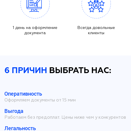
1 день на оформление
Всегда довольные
документа
клиенты
6 ПРИЧИН
ВЫБРАТЬ НАС:
Оперативность
Оформляем документы от 15 мин
Выгода
Работаем без предоплат. Цены ниже чем у конкурентов
Легальность