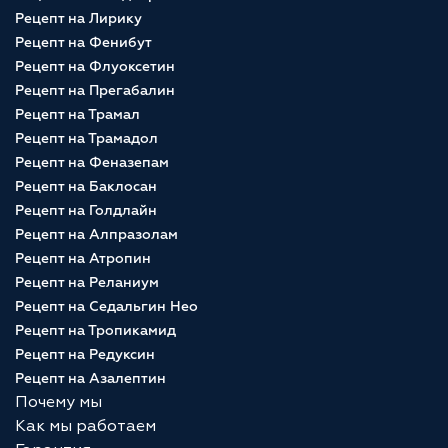
Рецепт на Лирику
Рецепт на Фенибут
Рецепт на Флуоксетин
Рецепт на Прегабалин
Рецепт на Трамал
Рецепт на Трамадол
Рецепт на Феназепам
Рецепт на Баклосан
Рецепт на Голдлайн
Рецепт на Алпразолам
Рецепт на Атропин
Рецепт на Реланиум
Рецепт на Седальгин Нео
Рецепт на Тропикамид
Рецепт на Редуксин
Рецепт на Азалептин
Почему мы
Как мы работаем