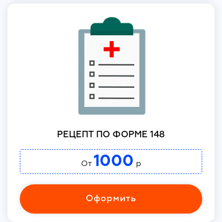
РЕЦЕПТ ПО ФОРМЕ 148
1000
От
р
Оформить