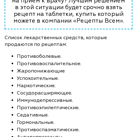
на прием к врачу? Лучшим решением
в этой ситуации будет срочно взять
рецепт на таблетки, купить который
можете в компании «Рецепты Всем».
Список лекарственных средств, которые
продаются по рецептам:
Противоболевые.
Противовоспалительное.
Жаропонижающие
Успокоительные.
Наркотические.
Сосудорасширяющее.
Иммунодепрессивные.
Противоэпилептические.
Седативные.
Гормональные.
Противоспазматические.
Антидепрессанты.