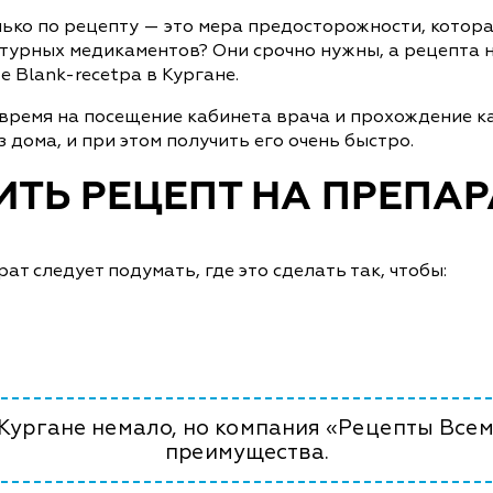
лько по рецепту — это мера предосторожности, котор
турных медикаментов? Они срочно нужны, а рецепта н
 Blank-recetpa в Кургане.
 время на посещение кабинета врача и прохождение к
 дома, и при этом получить его очень быстро.
ТЬ РЕЦЕПТ НА ПРЕПАР
т следует подумать, где это сделать так, чтобы:
Кургане немало, но компания «Рецепты Все
преимущества.