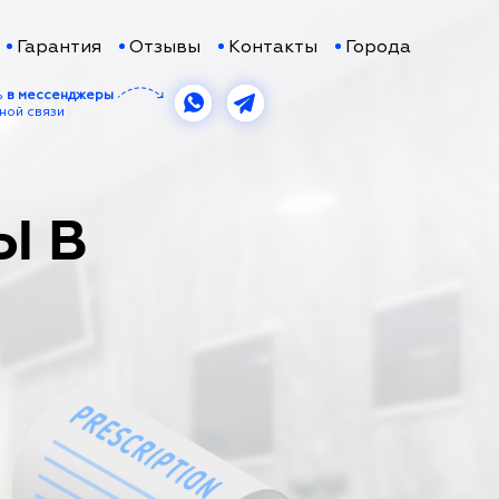
Гарантия
Отзывы
Контакты
Города
ь
в мессенджеры
ной связи
Ы В