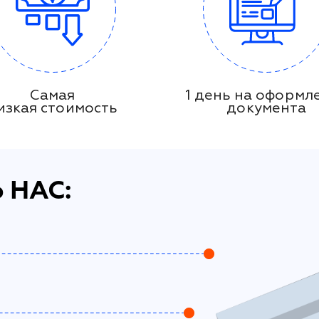
Самая
1 день на оформл
изкая стоимость
документа
 НАС: