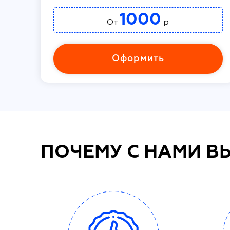
1000
От
р
Оформить
ПОЧЕМУ С НАМИ В