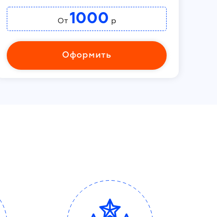
1000
От
р
Оформить