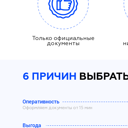
Только официальные
документы
н
6 ПРИЧИН
ВЫБРАТЬ
Оперативность
Оформляем документы от 15 мин
Выгода