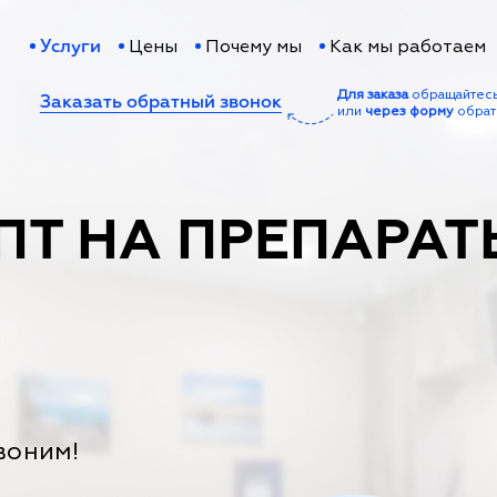
Цены
Почему мы
Как мы работаем
Услуги
Для заказа
обращайтес
Заказать обратный звонок
или
через форму
обрат
ПТ НА ПРЕПАРАТ
воним!