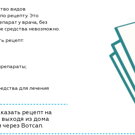
ство видов
по рецепту. Это
епарат у врача, без
е средства невозможно.
ь рецепт:
препараты;
едства для лечения
казать рецепт на
 выходя из дома
 через Вотсап.