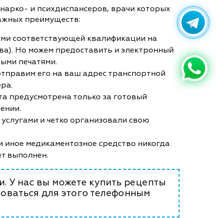
нарко- и психдиспансеров, врачи которых
важных преимуществ:
ами соответствующей квалификации на
ства). Но можем предоставить и электронный
ыми печатями.
 отправим его на ваш адрес транспортной
ера.
ата предусмотрена только за готовый
ении.
и услугами и четко организовали свою
и иное медикаментозное средство никогда
ет выполнен.
. У нас вы можете купить рецепты
зоваться для этого телефонным