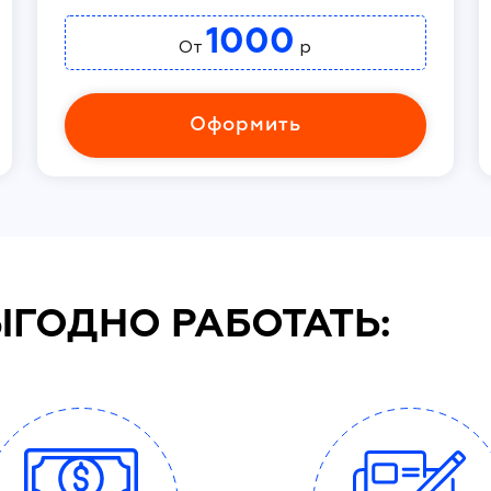
1000
От
р
Оформить
ЫГОДНО РАБОТАТЬ: