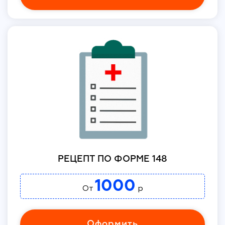
РЕЦЕПТ ПО ФОРМЕ 148
1000
От
р
Оформить