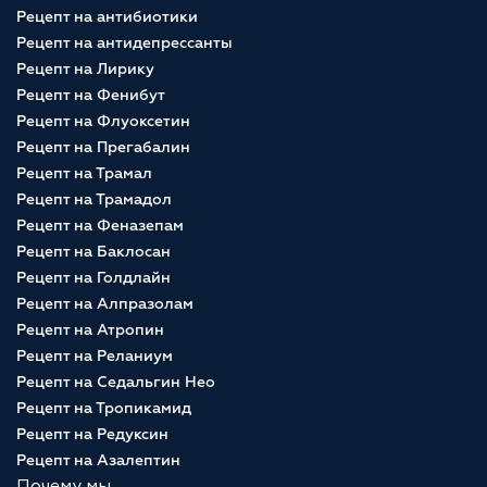
Рецепт на антибиотики
Рецепт на антидепрессанты
Рецепт на Лирику
Рецепт на Фенибут
Рецепт на Флуоксетин
Рецепт на Прегабалин
Рецепт на Трамал
Рецепт на Трамадол
Рецепт на Феназепам
Рецепт на Баклосан
Рецепт на Голдлайн
Рецепт на Алпразолам
Рецепт на Атропин
Рецепт на Реланиум
Рецепт на Седальгин Нео
Рецепт на Тропикамид
Рецепт на Редуксин
Рецепт на Азалептин
Почему мы