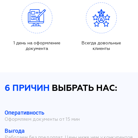
1 день на оформление
Всегда довольные
документа
клиенты
6 ПРИЧИН
ВЫБРАТЬ НАС:
Оперативность
Оформляем документы от 15 мин
Выгода
Работаем без предоплат. Цены ниже чем у конкурентов