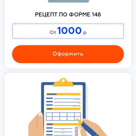
РЕЦЕПТ ПО ФОРМЕ 148
1000
От
р
Оформить