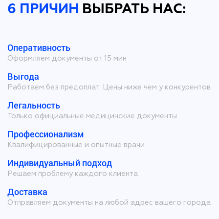
6 ПРИЧИН
ВЫБРАТЬ НАС:
Оперативность
Оформляем документы от 15 мин
Выгода
Работаем без предоплат. Цены ниже чем у конкурентов
Легальность
Только официальные медицинские документы
Профессионализм
Квалифицированные и опытные врачи
Индивидуальный подход
Решаем проблему каждого клиента
Доставка
Отправляем документы на любой адрес вашего города