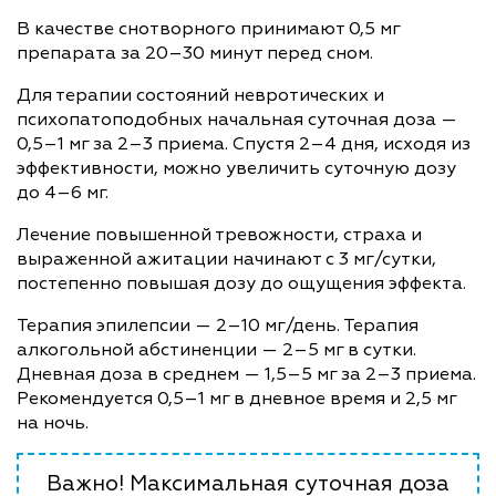
В качестве снотворного принимают 0,5 мг
препарата за 20–30 минут перед сном.
Для терапии состояний невротических и
психопатоподобных начальная суточная доза —
0,5–1 мг за 2–3 приема. Спустя 2–4 дня, исходя из
эффективности, можно увеличить суточную дозу
до 4–6 мг.
Лечение повышенной тревожности, страха и
выраженной ажитации начинают с 3 мг/сутки,
постепенно повышая дозу до ощущения эффекта.
Терапия эпилепсии — 2–10 мг/день. Терапия
алкогольной абстиненции — 2–5 мг в сутки.
Дневная доза в среднем — 1,5–5 мг за 2–3 приема.
Рекомендуется 0,5–1 мг в дневное время и 2,5 мг
на ночь.
Важно! Максимальная суточная доза