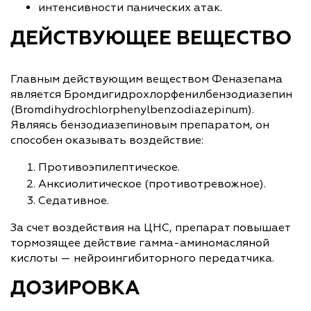
интенсивности панических атак.
ДЕЙСТВУЮЩЕЕ ВЕЩЕСТВО
Главным действующим веществом Феназепама
является Бромдигидрохлорфенилбензодиазепин
(Bromdihydrochlorphenylbenzodiazepinum).
Являясь бензодиазепиновым препаратом, он
способен оказывать воздействие:
Противоэпилептическое.
Анксиолитическое (противотревожное).
Седативное.
За счет воздействия на ЦНС, препарат повышает
тормозящее действие гамма-аминомасляной
кислоты — нейроингибиторного передатчика.
ДОЗИРОВКА