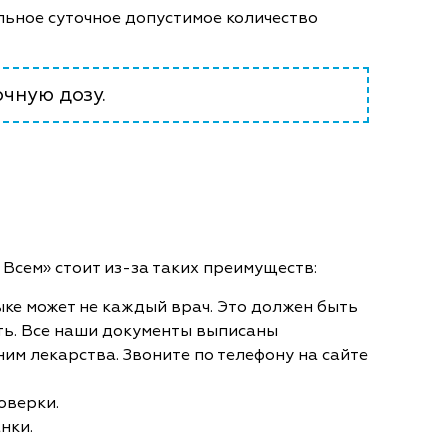
альное суточное допустимое количество
очную дозу.
Всем» стоит из-за таких преимуществ:
ыке может не каждый врач. Это должен быть
ть. Все наши документы выписаны
им лекарства. Звоните по телефону на сайте
роверки.
нки.