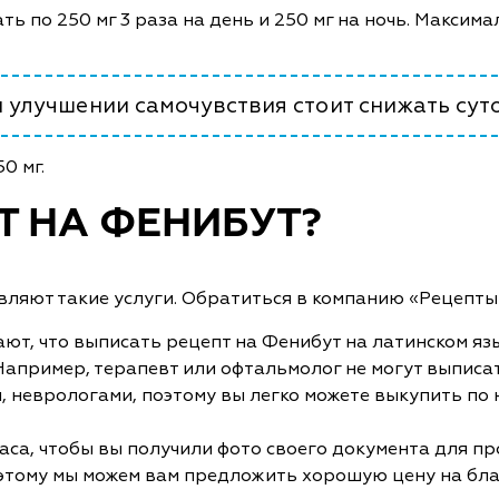
ь по 250 мг 3 раза на день и 250 мг на ночь. Максим
 улучшении самочувствия стоит снижать сут
0 мг.
Т НА ФЕНИБУТ?
вляют такие услуги. Обратиться в компанию «Рецепты 
ют, что выписать рецепт на Фенибут на латинском яз
Например, терапевт или офтальмолог не могут выписа
неврологами, поэтому вы легко можете выкупить по н
аса, чтобы вы получили фото своего документа для п
поэтому мы можем вам предложить хорошую цену на бла