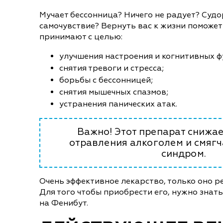
Мучает бессонница? Ничего не радует? Суд
самочувствие? Вернуть вас к жизни поможет
принимают с целью:
улучшения настроения и когнитивных ф
снятия тревоги и стресса;
борьбы с бессонницей;
снятия мышечных спазмов;
устранения панических атак.
Важно! Этот препарат снижае
отравления алкоголем и смяг
синдром.
Очень эффективное лекарство, только оно ре
Для того чтобы приобрести его, нужно знать
на Фенибут.