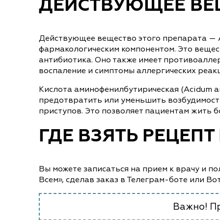
ДЕЙСТВУЮЩЕЕ ВЕ
Действующее вещество этого препарата — Ac
фармакологическим компонентом. Это вещес
антибиотика. Оно также имеет противоалле
воспаление и симптомы аллергических реак
Кислота аминофенилбутирическая (Acidum am
предотвратить или уменьшить возбудимость 
приступов. Это позволяет пациентам жить 
ГДЕ ВЗЯТЬ РЕЦЕПТ
Вы можете записаться на прием к врачу и п
Всем», сделав заказ в Телеграм-боте или Во
Важно! Пр