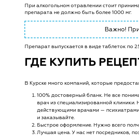
При алкогольном отравлении стоит принимат
препарата не должно быть более 1000 мг.
Важно! При
Препарат выпускается в виде таблеток по 25
ГДЕ КУПИТЬ РЕЦЕП
В Курске много компаний, которые предоста
100% достоверный бланк. Не все понима
врач из специализированной клиники. 
действующими врачами — психиатрами, 
и заказывайте.
Быстрое оформление. Нужно всего полч
Лучшая цена. У нас нет посредников, 