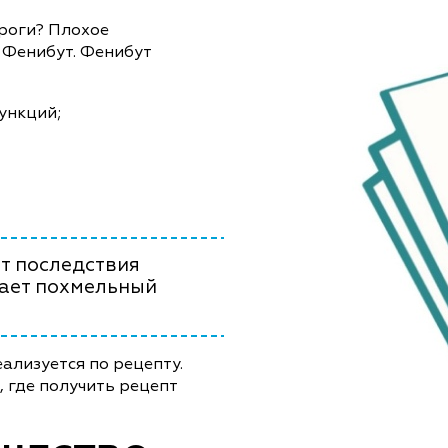
ороги? Плохое
 Фенибут. Фенибут
ункций;
т последствия
чает похмельный
ализуется по рецепту.
, где получить рецепт