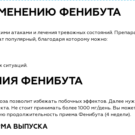
ИМЕНЕНИЮ ФЕНИБУТА
ими атаками и лечения тревожных состояний. Препара
т популярный, благодаря которому можно:
х ситуаций.
НИЯ ФЕНИБУТА
 доза позволит избежать побочных эффектов. Далее н
та. Не стоит принимать более 1000 мг/день. Вы может
ую продолжительность приема Фенибута (4 недели).
РМА ВЫПУСКА