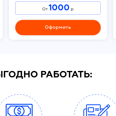
1000
От
р
Оформить
ЫГОДНО РАБОТАТЬ: