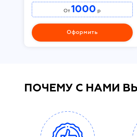
1000
От
р
Оформить
ПОЧЕМУ С НАМИ В