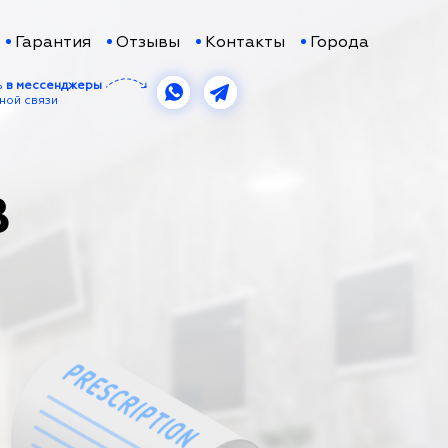
Гарантия
Отзывы
Контакты
Города
ь
в мессенджеры
ной связи
В