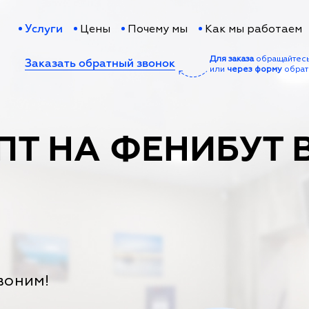
Цены
Почему мы
Как мы работаем
Услуги
Для заказа
обращайтес
Заказать обратный звонок
или
через форму
обрат
ПТ НА ФЕНИБУТ 
воним!