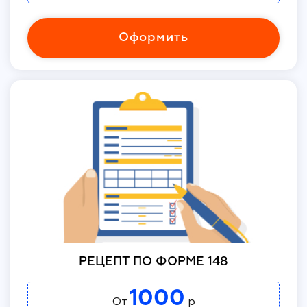
Оформить
РЕЦЕПТ ПО ФОРМЕ 148
1000
От
р