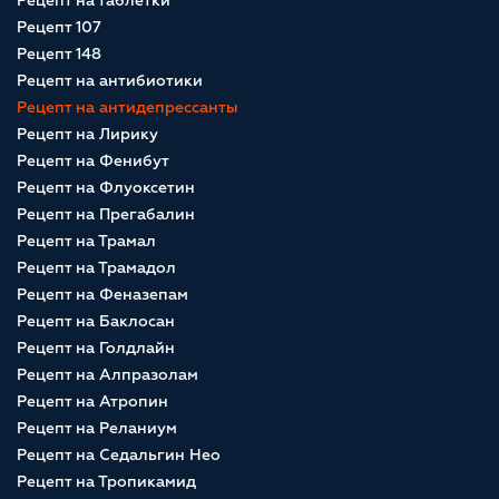
Рецепт на таблетки
Рецепт 107
Рецепт 148
Рецепт на антибиотики
Рецепт на антидепрессанты
Рецепт на Лирику
Рецепт на Фенибут
Рецепт на Флуоксетин
Рецепт на Прегабалин
Рецепт на Трамал
Рецепт на Трамадол
Рецепт на Феназепам
Рецепт на Баклосан
Рецепт на Голдлайн
Рецепт на Алпразолам
Рецепт на Атропин
Рецепт на Реланиум
Рецепт на Седальгин Нео
Рецепт на Тропикамид