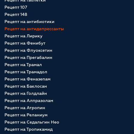
Рецепт на таблетки
Рецепт 107
Рецепт 148
Рецепт на антибиотики
Рецепт на антидепрессанты
Рецепт на Лирику
Рецепт на Фенибут
Рецепт на Флуоксетин
Рецепт на Прегабалин
Рецепт на Трамал
Рецепт на Трамадол
Рецепт на Феназепам
Рецепт на Баклосан
Рецепт на Голдлайн
Рецепт на Алпразолам
Рецепт на Атропин
Рецепт на Реланиум
Рецепт на Седальгин Нео
Рецепт на Тропикамид