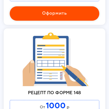
Оформить
РЕЦЕПТ ПО ФОРМЕ 148
1000
От
р