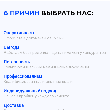
6 ПРИЧИН
ВЫБРАТЬ НАС:
Оперативность
Оформляем документы от 15 мин
Выгода
Работаем без предоплат. Цены ниже чем у конкурентов
Легальность
Только официальные медицинские документы
Профессионализм
Квалифицированные и опытные врачи
Индивидуальный подход
Решаем проблему каждого клиента
Доставка