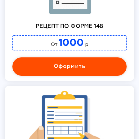
РЕЦЕПТ ПО ФОРМЕ 148
1000
От
р
Оформить