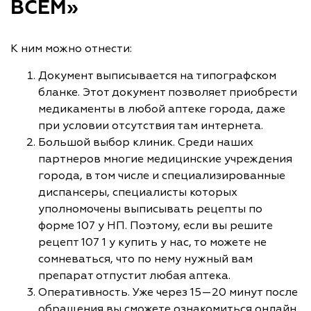
ВСЕМ»
К ним можно отнести:
Документ выписывается на типографском
бланке. Этот документ позволяет приобрести
медикаменты в любой аптеке города, даже
при условии отсутствия там интернета.
Большой выбор клиник. Среди наших
партнеров многие медицинские учреждения
города, в том числе и специализированные
диспансеры, специалисты которых
уполномочены выписывать рецепты по
форме 107 у НП. Поэтому, если вы решите
рецепт 107 1 у купить у нас, то можете не
сомневаться, что по нему нужный вам
препарат отпустит любая аптека.
Оперативность. Уже через 15—20 минут после
обращения вы сможете ознакомиться онлайн