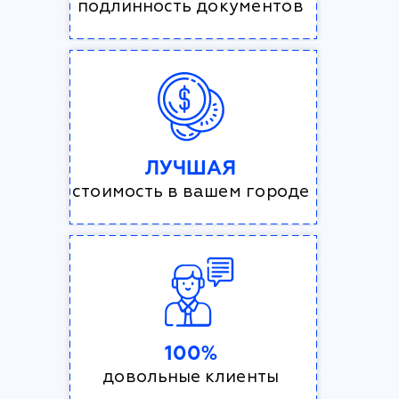
подлинность документов
ЛУЧШАЯ
стоимость в вашем городе
100%
довольные клиенты