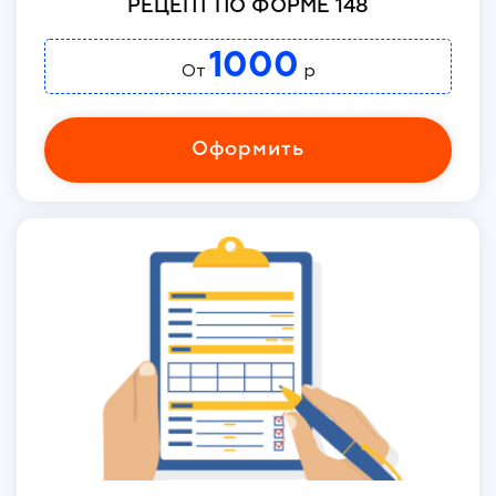
РЕЦЕПТ ПО ФОРМЕ 148
1000
От
р
Оформить