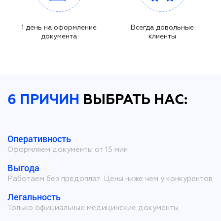
1 день на оформление
Всегда довольные
документа
клиенты
6 ПРИЧИН
ВЫБРАТЬ НАС:
Оперативность
Оформляем документы от 15 мин
Выгода
Работаем без предоплат. Цены ниже чем у конкурентов
Легальность
Только официальные медицинские документы