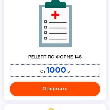
РЕЦЕПТ ПО ФОРМЕ 148
1000
От
р
Оформить