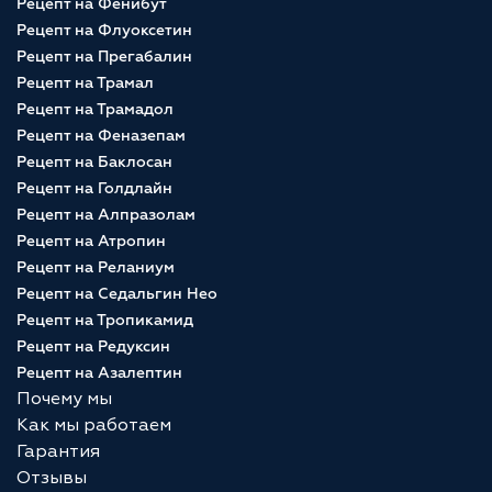
Рецепт на Фенибут
Рецепт на Флуоксетин
Рецепт на Прегабалин
Рецепт на Трамал
Рецепт на Трамадол
Рецепт на Феназепам
Рецепт на Баклосан
Рецепт на Голдлайн
Рецепт на Алпразолам
Рецепт на Атропин
Рецепт на Реланиум
Рецепт на Седальгин Нео
Рецепт на Тропикамид
Рецепт на Редуксин
Рецепт на Азалептин
Почему мы
Как мы работаем
Гарантия
Отзывы