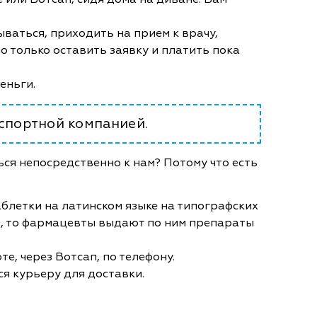
ываться, приходить на прием к врачу,
 только оставить заявку и платить пока
деньги.
нспортной компанией.
ся непосредственно к нам? Потому что есть
блетки на латинском языке на типографских
, то фармацевты выдают по ним препараты
е, через Вотсап, по телефону.
ся курьеру для доставки.