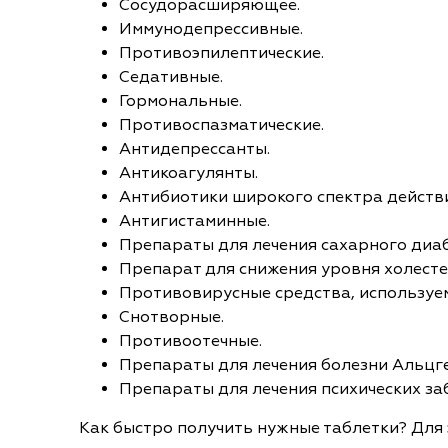
Сосудорасширяющее.
Иммунодепрессивные.
Противоэпилептические.
Седативные.
Гормональные.
Противоспазматические.
Антидепрессанты.
Антикоагулянты.
Антибиотики широкого спектра действи
Антигистаминные.
Препараты для лечения сахарного диаб
Препарат для снижения уровня холесте
Противовирусные средства, используе
Снотворные.
Противоотечные.
Препараты для лечения болезни Альцг
Препараты для лечения психических за
Как быстро получить нужные таблетки? Для э