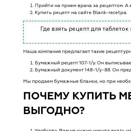
Прийти на прием врача за рецептом. А е
Купить рецепт на сайте Blank-recetpa.
Где взять рецепт для таблеток
Наша компания предлагает такие рецептурн
Бумажный рецепт 107-1/у. Он выписывае
Бумажный документ 148-1/у-88. Он пред
Мы продаем бумажные бланки, но при необх
ПОЧЕМУ КУПИТЬ М
ВЫГОДНО?
Удобство. Вам не нужно никуда ехать и