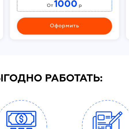
1000
От
р
Оформить
ЫГОДНО РАБОТАТЬ: