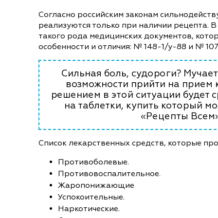
Согласно российским законам сильнодейст
реализуются только при наличии рецепта. В 
такого рода медицинских документов, кото
особенности и отличия: № 148-1/у-88 и № 107-
Сильная боль, судороги? Мучает
возможности прийти на прием 
решением в этой ситуации будет с
на таблетки, купить который м
«Рецепты Всем»
Список лекарственных средств, которые пр
Противоболевые.
Противовоспалительное.
Жаропонижающие
Успокоительные.
Наркотические.