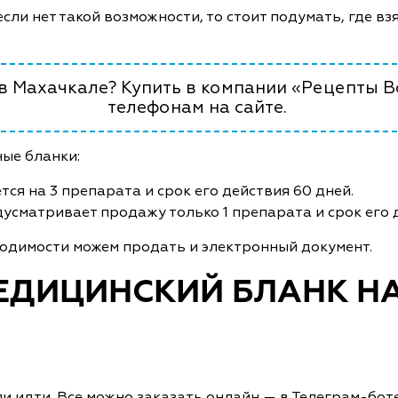
сли нет такой возможности, то стоит подумать, где вз
 в Махачкале? Купить в компании «Рецепты В
телефонам на сайте.
ые бланки:
тся на 3 препарата и срок его действия 60 дней.
усматривает продажу только 1 препарата и срок его д
одимости можем продать и электронный документ.
ЕДИЦИНСКИЙ БЛАНК НА
ли идти. Все можно заказать онлайн — в Телеграм-боте