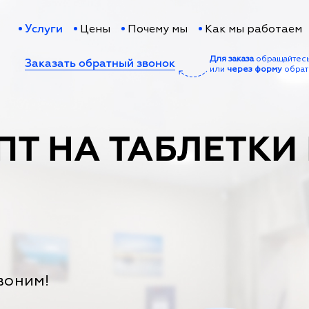
Цены
Почему мы
Как мы работаем
Услуги
Для заказа
обращайтес
Заказать обратный звонок
или
через форму
обрат
ПТ НА ТАБЛЕТКИ
воним!