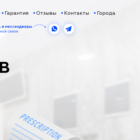
Гарантия
Отзывы
Контакты
Города
ь
в мессенджеры
ной связи
 В