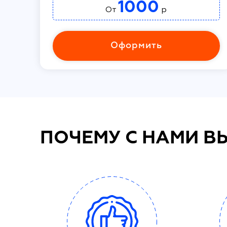
1000
От
р
Оформить
ПОЧЕМУ С НАМИ В