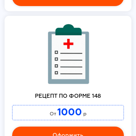
РЕЦЕПТ ПО ФОРМЕ 148
1000
От
р
Оформить