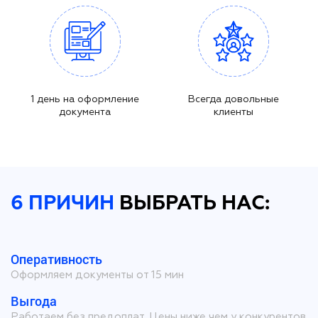
1 день на оформление
Всегда довольные
документа
клиенты
6 ПРИЧИН
ВЫБРАТЬ НАС:
Оперативность
Оформляем документы от 15 мин
Выгода
Работаем без предоплат. Цены ниже чем у конкурентов