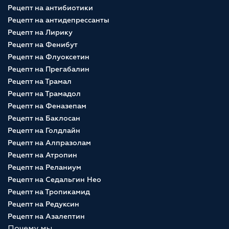
Рецепт на антибиотики
Рецепт на антидепрессанты
Рецепт на Лирику
Рецепт на Фенибут
Рецепт на Флуоксетин
Рецепт на Прегабалин
Рецепт на Трамал
Рецепт на Трамадол
Рецепт на Феназепам
Рецепт на Баклосан
Рецепт на Голдлайн
Рецепт на Алпразолам
Рецепт на Атропин
Рецепт на Реланиум
Рецепт на Седальгин Нео
Рецепт на Тропикамид
Рецепт на Редуксин
Рецепт на Азалептин
Почему мы