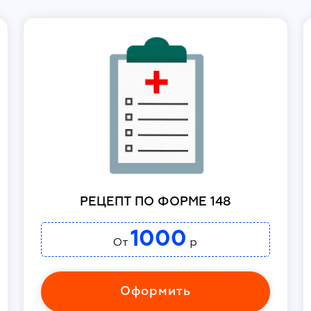
РЕЦЕПТ ПО ФОРМЕ 148
1000
От
р
Оформить