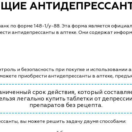
ЩИЕ АНТИДЕПРЕССАН
ланк по форме 148-1/у-88. Эта форма является офици
ести антидепрессанты в аптеке. Они содержат инфор
нтроль и безопасность при покупке и использовании 
сможете приобрести антидепрессанты в аптеке, предъ
аниченный срок действия, который составляе
нельзя легально купить таблетки от депресс
препаратов без рецепта.
ссанты, вы можете решить задачу двумя способами: