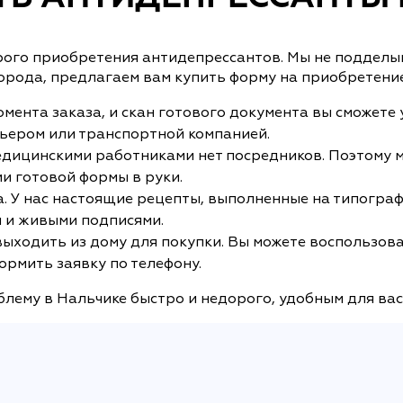
рого приобретения антидепрессантов. Мы не подделыв
города, предлагаем вам купить форму на приобретени
мента заказа, и скан готового документа вы сможете 
рьером или транспортной компанией.
дицинскими работниками нет посредников. Поэтому м
и готовой формы в руки.
. У нас настоящие рецепты, выполненные на типограф
 и живыми подписями.
 выходить из дому для покупки. Вы можете воспользов
ормить заявку по телефону.
лему в Нальчике быстро и недорого, удобным для вас