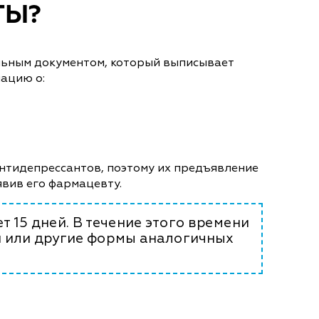
ТЫ?
альным документом, который выписывает
мацию о:
антидепрессантов, поэтому их предъявление
явив его фармацевту.
т 15 дней. В течение этого времени
ии или другие формы аналогичных