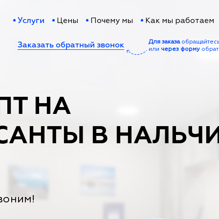
Цены
Почему мы
Как мы работаем
Услуги
Для заказа
обращайтес
Заказать обратный звонок
или
через форму
обрат
ПТ НА
САНТЫ В НАЛЬЧ
воним!