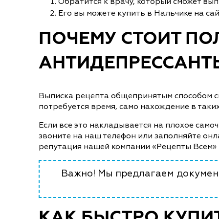
Обратится к врачу, который сможет вы
Его вы можете купить в Нальчике на са
ПОЧЕМУ СТОИТ ПО
АНТИДЕПРЕССАНТЫ
Выписка рецепта общепринятым способом свя
потребуется время, само нахождение в таки
Если все это накладывается на плохое самоч
звоните на наш телефон или заполняйте онл
репутация нашей компании «Рецепты Всем» 
Важно! Мы предлагаем документ
КАК БЫСТРО КУПИ