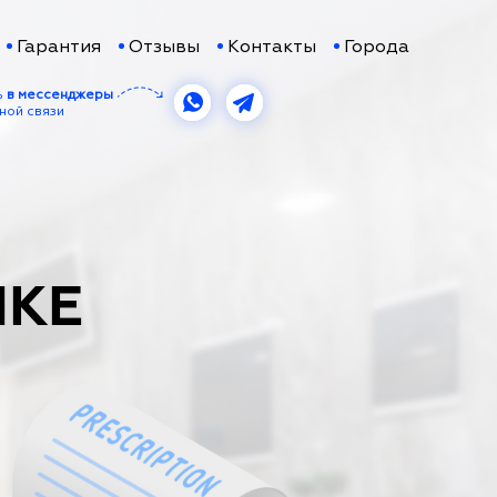
Гарантия
Отзывы
Контакты
Города
ь
в мессенджеры
ной связи
ИКЕ