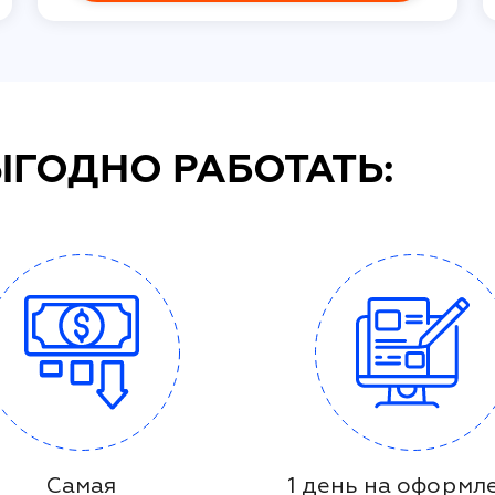
ЫГОДНО РАБОТАТЬ:
Самая
1 день на оформл