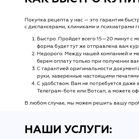
Покупка рецепта у нас — это гарантия быст
с диспансерами, клиниками и психиатрами 
Быстро. Пройдет всего 15—20 минут с мо
форма будет тут же отправлена вам ку
Недорого. Между нашей компанией и ме
берем оплату только при получении вам
С гарантией оригинальности документа
руки, заверенные настоящими печатями
С удобством. Вам не потребуется даже
Телеграм-боте или Вотсап, а можете оф
В любом случае, мы можем решить вашу проб
НАШИ УСЛУГИ: