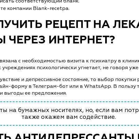
писать соответствующий бланк.
йте компании Blank-recetpa.
ЛУЧИТЬ РЕЦЕПТ НА ЛЕ
 ЧЕРЕЗ ИНТЕРНЕТ?
зана с необходимостью визита к психиатру в клинике 
х учреждениях психологически угнетает, не говоря уж
увствие и депрессивное состояние, то выбор покупки 
айн-форму в Телеграм-бот или в WhatsApp. В пользу 
и выгоды ее предложения.
ы на бумажных носителях, но, если вам потр
также окажем вам содействие.
ТЬ АНТИДЕПРЕССАНТЫ 