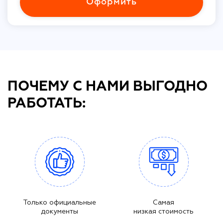
Оформить
ПОЧЕМУ С НАМИ ВЫГОДНО
РАБОТАТЬ:
Только официальные
Самая
документы
низкая стоимость