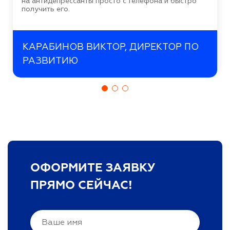
на антидепрессанты просто с телефона и быстро
получить его.
КАРАБИНОВ ВИКТОР, ДИРЕКТОР ПО
РАЗВИТИЮ
ОФОРМИТЕ ЗАЯВКУ
ПРЯМО СЕЙЧАС!