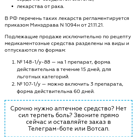
лекарства от рака.
В РФ перечень таких лекарств регламентируется
приказом Минздрава N 1094н от 21.11.21.
Подлежащие продаже исключительно по рецепту
медикаментозные средства разделены на виды и
отпускаются по формам:
№ 148-1/у-88 — на 1 препарат, форма
действительна в течение 15 дней, для
льготных категорий.
№ 107-1/у — можно включить 3 препарата,
форма действительна 60 дней.
Срочно нужно аптечное средство? Нет
сил терпеть боль? Звоните прямо
сейчас и оставляйте заказ в
Телеграм-боте или Вотсап.