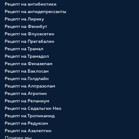
Рецепт на антибиотики
Рецепт на антидепрессанты
Рецепт на Лирику
Рецепт на Фенибут
Рецепт на Флуоксетин
Рецепт на Прегабалин
Рецепт на Трамал
Рецепт на Трамадол
Рецепт на Феназепам
Рецепт на Баклосан
Рецепт на Голдлайн
Рецепт на Алпразолам
Рецепт на Атропин
Рецепт на Реланиум
Рецепт на Седальгин Нео
Рецепт на Тропикамид
Рецепт на Редуксин
Рецепт на Азалептин
Почему мы