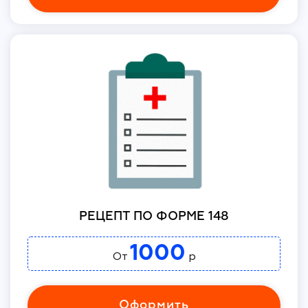
РЕЦЕПТ ПО ФОРМЕ 148
1000
От
р
Оформить