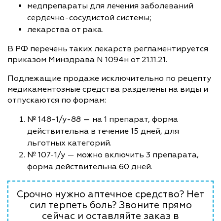
медпрепараты для лечения заболеваний
сердечно-сосудистой системы;
лекарства от рака.
В РФ перечень таких лекарств регламентируется
приказом Минздрава N 1094н от 21.11.21.
Подлежащие продаже исключительно по рецепту
медикаментозные средства разделены на виды и
отпускаются по формам:
№ 148-1/у-88 — на 1 препарат, форма
действительна в течение 15 дней, для
льготных категорий.
№ 107-1/у — можно включить 3 препарата,
форма действительна 60 дней.
Срочно нужно аптечное средство? Нет
сил терпеть боль? Звоните прямо
сейчас и оставляйте заказ в