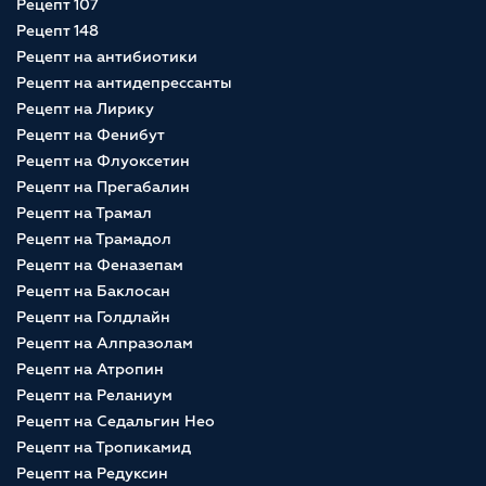
Рецепт 107
Рецепт 148
Рецепт на антибиотики
Рецепт на антидепрессанты
Рецепт на Лирику
Рецепт на Фенибут
Рецепт на Флуоксетин
Рецепт на Прегабалин
Рецепт на Трамал
Рецепт на Трамадол
Рецепт на Феназепам
Рецепт на Баклосан
Рецепт на Голдлайн
Рецепт на Алпразолам
Рецепт на Атропин
Рецепт на Реланиум
Рецепт на Седальгин Нео
Рецепт на Тропикамид
Рецепт на Редуксин