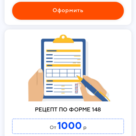
Оформить
РЕЦЕПТ ПО ФОРМЕ 148
1000
От
р