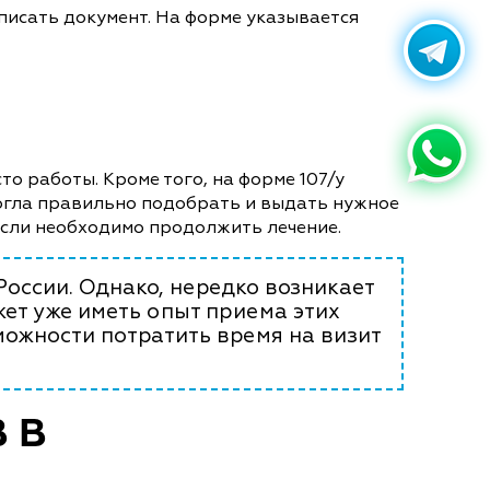
писать документ. На форме указывается
то работы. Кроме того, на форме 107/у
могла правильно подобрать и выдать нужное
если необходимо продолжить лечение.
России. Однако, нередко возникает
ет уже иметь опыт приема этих
можности потратить время на визит
 В