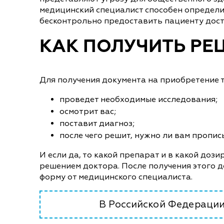
медицинский специалист способен определит
бесконтрольно предоставить пациенту дост
КАК ПОЛУЧИТЬ РЕ
Для получения документа на приобретение т
проведет необходимые исследования;
осмотрит вас;
поставит диагноз;
после чего решит, нужно ли вам пропи
И если да, то какой препарат и в какой доз
решением доктора. После получения этого 
форму от медицинского специалиста.
В Российской Федерации