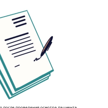
о после проведения осмотра пациента,