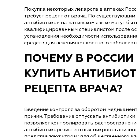
Покупка некоторых лекарств в аптеках Рос
требует рецепт от врача. По существующим
антибиотиков на латинском языке могут быт
квалифицированным специалистом после ос
установления необходимости использовани
средств для лечения конкретного заболеван
ПОЧЕМУ В РОССИИ
КУПИТЬ АНТИБИОТ
РЕЦЕПТА ВРАЧА?
Введение контроля за оборотом медикамент
причин. Требование отпускать антибиотики 
позволяет контролировать распространени
антибиотикорезистентных микроорганизмов
представляют угрозу для общественного зд