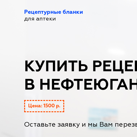
Рецептурные бланки
для аптеки
КУПИТЬ РЕЦЕ
В НЕФТЕЮГА
Цена: 1500 р.
Оставьте заявку и мы Вам перез