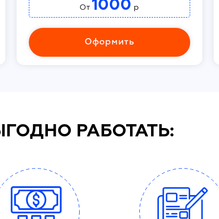
1000
От
р
Оформить
ЫГОДНО РАБОТАТЬ: