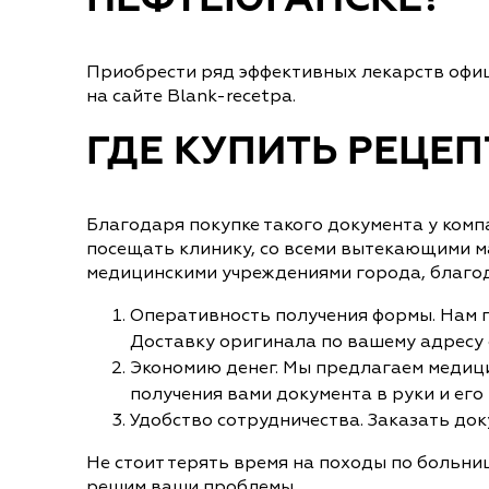
НЕФТЕЮГАНСКЕ?
Приобрести ряд эффективных лекарств офиц
на сайте Blank-recetpa.
ГДЕ КУПИТЬ РЕЦЕ
Благодаря покупке такого документа у комп
посещать клинику, со всеми вытекающими м
медицинскими учреждениями города, благод
Оперативность получения формы. Нам по
Доставку оригинала по вашему адресу о
Экономию денег. Мы предлагаем медици
получения вами документа в руки и его
Удобство сотрудничества. Заказать док
Не стоит терять время на походы по больни
решим ваши проблемы.