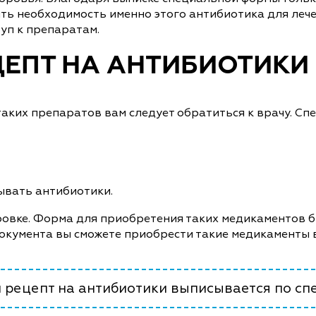
ь необходимость именно этого антибиотика для лече
уп к препаратам.
ЦЕПТ НА АНТИБИОТИКИ
аких препаратов вам следует обратиться к врачу. Спе
сывать антибиотики.
ировке. Форма для приобретения таких медикаментов б
документа вы сможете приобрести такие медикаменты
 рецепт на антибиотики выписывается по спе