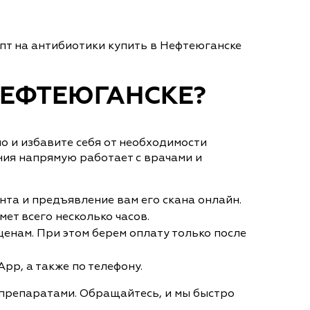
пт на антибиотики купить в Нефтеюганске
НЕФТЕЮГАНСКЕ?
но и избавите себя от необходимости
ния напрямую работает с врачами и
нта и предъявление вам его скана онлайн.
ет всего несколько часов.
енам. При этом берем оплату только после
pp, а также по телефону.
 препаратами. Обращайтесь, и мы быстро