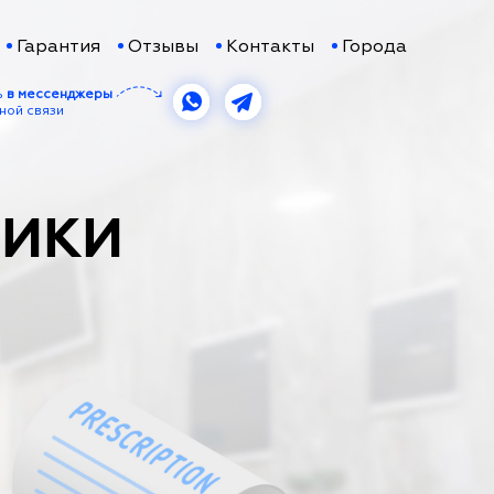
Гарантия
Отзывы
Контакты
Города
ь
в мессенджеры
ной связи
ТИКИ