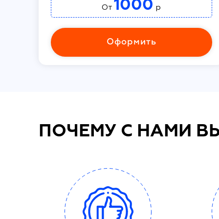
1000
От
р
Оформить
ПОЧЕМУ С НАМИ В