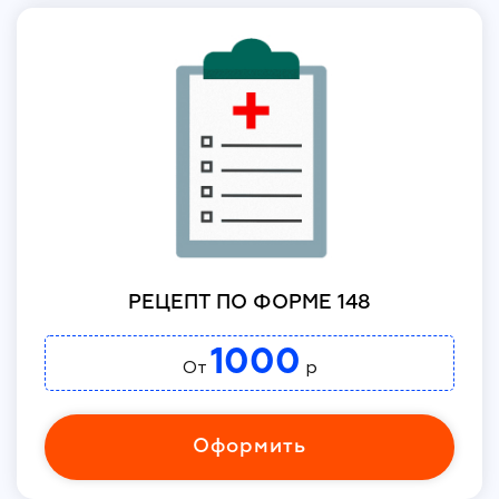
РЕЦЕПТ ПО ФОРМЕ 148
1000
От
р
Оформить