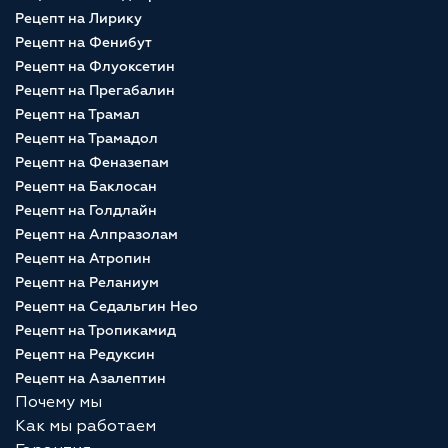
Рецепт на Лирику
Рецепт на Фенибут
Рецепт на Флуоксетин
Рецепт на Прегабалин
Рецепт на Трамал
Рецепт на Трамадол
Рецепт на Феназепам
Рецепт на Баклосан
Рецепт на Голдлайн
Рецепт на Алпразолам
Рецепт на Атропин
Рецепт на Реланиум
Рецепт на Седальгин Нео
Рецепт на Тропикамид
Рецепт на Редуксин
Рецепт на Азалептин
Почему мы
Как мы работаем