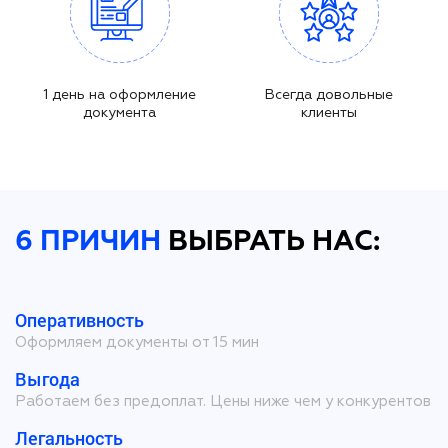
1 день на оформление
Всегда довольные
документа
клиенты
6 ПРИЧИН
ВЫБРАТЬ НАС:
Оперативность
Оформляем документы от 15 мин
Выгода
Работаем без предоплат. Цены ниже чем у конкурентов
Легальность