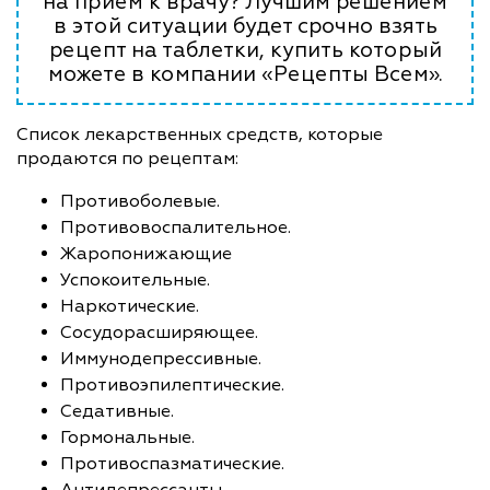
на прием к врачу? Лучшим решением
в этой ситуации будет срочно взять
рецепт на таблетки, купить который
можете в компании «Рецепты Всем».
Список лекарственных средств, которые
продаются по рецептам:
Противоболевые.
Противовоспалительное.
Жаропонижающие
Успокоительные.
Наркотические.
Сосудорасширяющее.
Иммунодепрессивные.
Противоэпилептические.
Седативные.
Гормональные.
Противоспазматические.
Антидепрессанты.