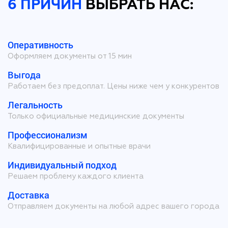
6 ПРИЧИН
ВЫБРАТЬ НАС:
Оперативность
Оформляем документы от 15 мин
Выгода
Работаем без предоплат. Цены ниже чем у конкурентов
Легальность
Только официальные медицинские документы
Профессионализм
Квалифицированные и опытные врачи
Индивидуальный подход
Решаем проблему каждого клиента
Доставка
Отправляем документы на любой адрес вашего города