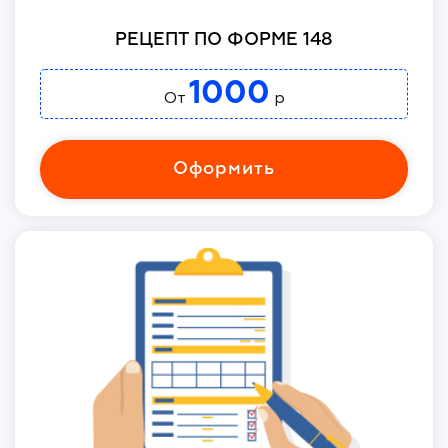
РЕЦЕПТ ПО ФОРМЕ 148
1000
От
р
Оформить