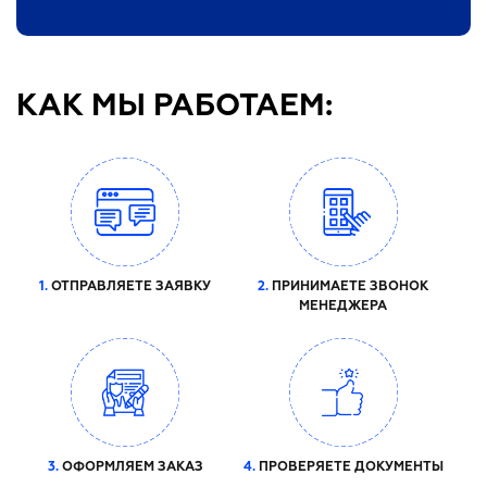
КАК МЫ РАБОТАЕМ:
1.
ОТПРАВЛЯЕТЕ ЗАЯВКУ
2.
ПРИНИМАЕТЕ ЗВОНОК
МЕНЕДЖЕРА
3.
ОФОРМЛЯЕМ ЗАКАЗ
4.
ПРОВЕРЯЕТЕ ДОКУМЕНТЫ