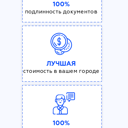
100%
подлинность документов
ЛУЧШАЯ
стоимость в вашем городе
100%