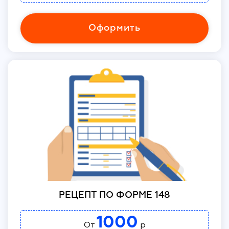
Оформить
РЕЦЕПТ ПО ФОРМЕ 148
1000
От
р