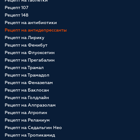
Рецепт на таблетки
Рецепт 107
Рецепт 148
Рецепт на антибиотики
Рецепт на антидепрессанты
Рецепт на Лирику
Рецепт на Фенибут
Рецепт на Флуоксетин
Рецепт на Прегабалин
Рецепт на Трамал
Рецепт на Трамадол
Рецепт на Феназепам
Рецепт на Баклосан
Рецепт на Голдлайн
Рецепт на Алпразолам
Рецепт на Атропин
Рецепт на Реланиум
Рецепт на Седальгин Нео
Рецепт на Тропикамид