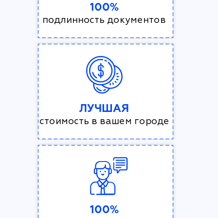
100%
подлинность документов
ЛУЧШАЯ
стоимость в вашем городе
100%