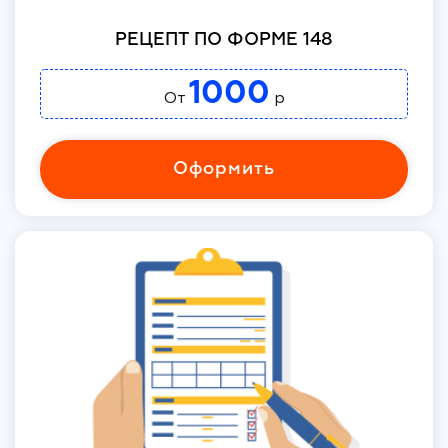
РЕЦЕПТ ПО ФОРМЕ 148
1000
От
р
Оформить