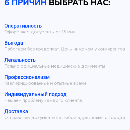
6 ПРИЧИН
ВЫБРАТЬ НАС:
Оперативность
Оформляем документы от 15 мин
Выгода
Работаем без предоплат. Цены ниже чем у конкурентов
Легальность
Только официальные медицинские документы
Профессионализм
Квалифицированные и опытные врачи
Индивидуальный подход
Решаем проблему каждого клиента
Доставка
Отправляем документы на любой адрес вашего города