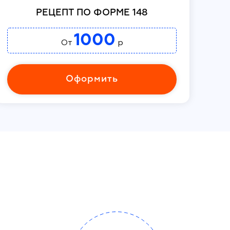
РЕЦЕПТ ПО ФОРМЕ 148
1000
От
р
Оформить