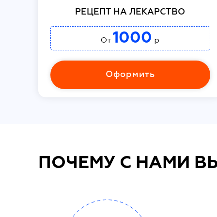
РЕЦЕПТ НА ЛЕКАРСТВО
1000
От
р
Оформить
ПОЧЕМУ С НАМИ В