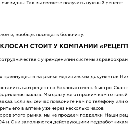
очевидны. Так вы сможете получить нужный рецепт:
чом и, вообще, посещать больницу.
АКЛОСАН СТОИТ У КОМПАНИИ «РЕЦЕП
сотрудничестве с учреждениями системы здравоохран
ых преимуществ на рынке медицинских документов Ни
ставить вам рецепт на Баклосан очень быстро. Скан 
оформления заказа. Мы сразу же отправим вам готовы
заказ. Если вы сейчас позвоните нам по телефону или
ить его в аптеке уже через несколько часов.
торов этого рынка, мы не продаем подделки. Наши ре
 1094 н. Они заполняются действующими медработникам