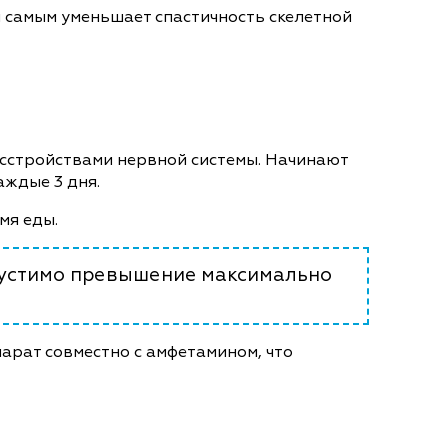
 самым уменьшает спастичность скелетной
асстройствами нервной системы. Начинают
аждые 3 дня.
мя еды.
пустимо превышение максимально
арат совместно с амфетамином, что