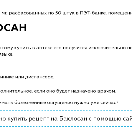
5 мг, расфасованных по 50 штук в ПЭТ-банке, помещен
ОСАН
этому купить в аптеке его получится исключительно п
языке.
линике или диспансере;
полнительное, если оно будет назначено врачом.
снимать болезненные ощущения нужно уже сейчас?
но купить рецепт на Баклосан с помощью сай