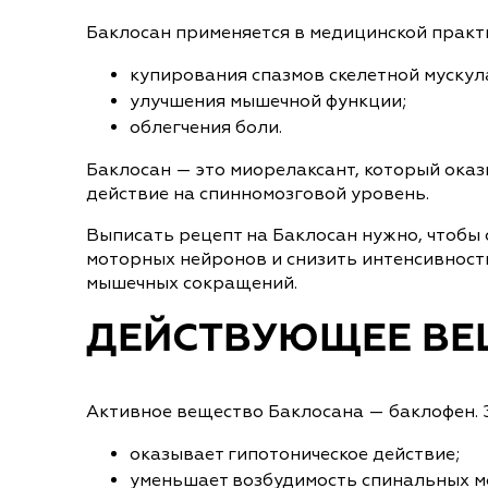
Баклосан применяется в медицинской практи
купирования спазмов скелетной мускул
улучшения мышечной функции;
облегчения боли.
Баклосан — это миорелаксант, который ока
действие на спинномозговой уровень.
Выписать рецепт на Баклосан нужно, чтобы
моторных нейронов и снизить интенсивност
мышечных сокращений.
ДЕЙСТВУЮЩЕЕ ВЕ
Активное вещество Баклосана — баклофен. 
оказывает гипотоническое действие;
уменьшает возбудимость спинальных м