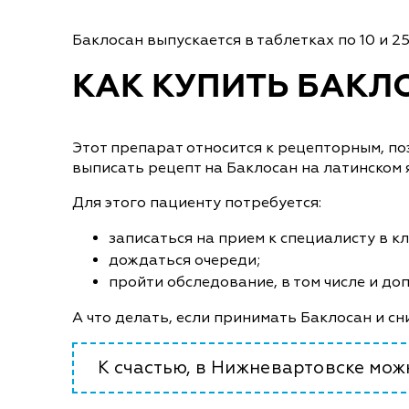
Баклосан выпускается в таблетках по 10 и 2
КАК КУПИТЬ БАКЛ
Этот препарат относится к рецепторным, по
выписать рецепт на Баклосан на латинском 
Для этого пациенту потребуется:
записаться на прием к специалисту в к
дождаться очереди;
пройти обследование, в том числе и до
А что делать, если принимать Баклосан и 
К счастью, в Нижневартовске мож