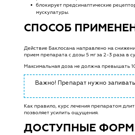
блокирует предсинаптические рецептор
мускулатуры.
СПОСОБ ПРИМЕНЕ
Действие Баклосана направлено на снижени
прием препарата с дозы 5 мг за 2-3 раза в су
Максимальная доза не должна превышать 10
Важно! Препарат нужно запиват
Как правило, курс лечения препаратом длит
позволяет усилить ощущения.
ДОСТУПНЫЕ ФОР