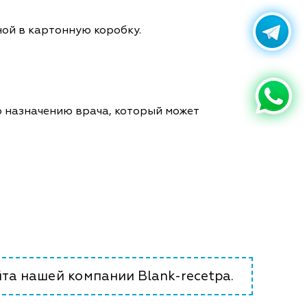
ной в картонную коробку.
о назначению врача, который может
та нашей компании Blank-recetpa.