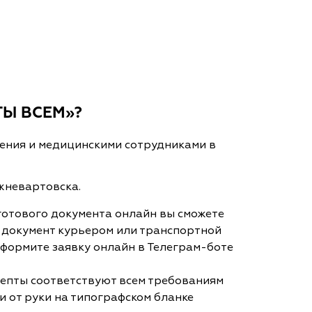
ТЫ ВСЕМ»?
ения и медицинскими сотрудниками в
жневартовска.
готового документа онлайн вы сможете
й документ курьером или транспортной
 оформите заявку онлайн в Телеграм-боте
цепты соответствуют всем требованиям
и от руки на типографском бланке