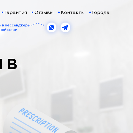
Гарантия
Отзывы
Контакты
Города
ь
в мессенджеры
ной связи
 В