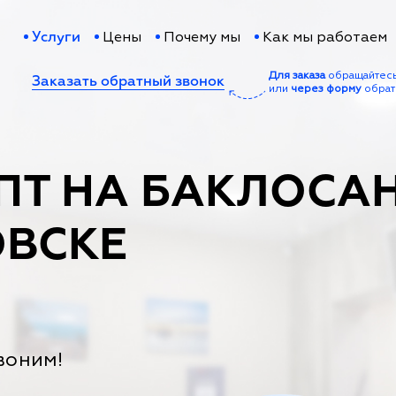
Цены
Почему мы
Как мы работаем
Услуги
Для заказа
обращайтес
Заказать обратный звонок
или
через форму
обрат
ПТ НА БАКЛОСАН
ВСКЕ
воним!