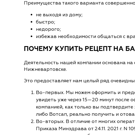
Преимущества такого варианта совершенно 
не выходя из дому;
быстро;
недорого;
избежав необходимости общаться с вра
ПОЧЕМУ КУПИТЬ РЕЦЕПТ НА Б
Деятельность нашей компании основана на 
Нижневартовске.
Это предоставляет нам целый ряд очевидн
Во-первых. Мы можем оформить и предо
увидеть уже через 15—20 минут после 
компанией, как только вы подтвердите 
либо Вотсап, реально получить и отовар
Во-вторых. В отличие от многих опера
Приказа Минздрава от 24.11. 2021 г. N