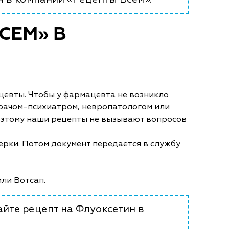
СЕМ» В
цевты. Чтобы у фармацевта не возникло
рачом-психиатром, невропатологом или
поэтому наши рецепты не вызывают вопросов
ерки. Потом документ передается в службу
или Вотсап.
айте рецепт на Флуоксетин в