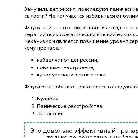
Замучила депрессия, преследуют панические
сытости? Не получается избавиться от були
Флуоксетин — это эффективный антидепресс
терапии психосоматических и психических с
механизмом является повышение уровня сер
чему препарат:
избавляет от депрессии;
повышает настроение;
купирует панические атаки.
Флуоксетин обычно назначается в следующих
Булимия.
Панические расстройства.
Депрессии.
Это довольно эффективный препара
только по рецептурным бланк