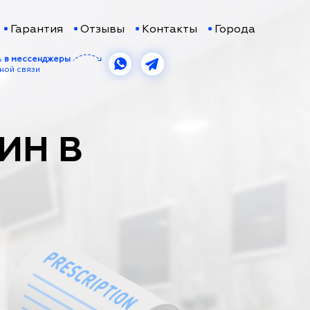
Гарантия
Отзывы
Контакты
Города
ь
в мессенджеры
ной связи
ИН В