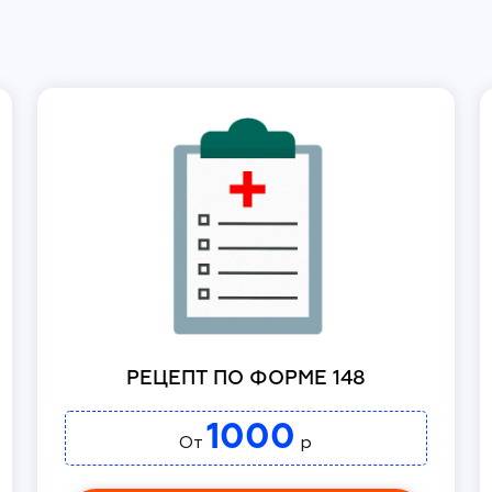
РЕЦЕПТ ПО ФОРМЕ 148
1000
От
р