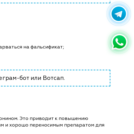
нарваться на фальсификат;
.
еграм-бот или Вотсап.
тонином. Это приводит к повышению
ным и хорошо переносимым препаратом для