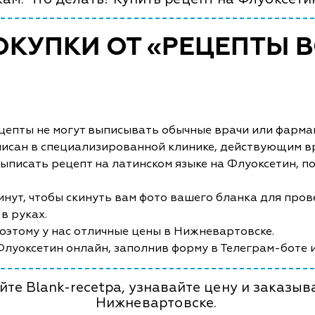
КУПКИ ОТ «РЕЦЕПТЫ В
рецепты не могут выписывать обычные врачи или фарма
писан в специализированной клинике, действующим в
ыписать рецепт на латинском языке на Флуоксетин, 
инут, чтобы скинуть вам фото вашего бланка для пров
 в руках.
поэтому у нас отличные цены в Нижневартовске.
Флуоксетин онлайн, заполнив форму в Телеграм-боте 
йте Blank-recetpa, узнавайте цену и заказыв
Нижневартовске.