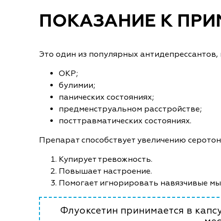
ПОКАЗАНИЕ К ПР
Это один из популярных антидепрессантов, 
ОКР;
булимии;
панических состояниях;
предменструальном расстройстве;
посттравматических состояниях.
Препарат способствует увеличению серотони
Купирует тревожность.
Повышает настроение.
Помогает игнорировать навязчивые мы
Флуоксетин принимается в капсу