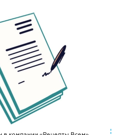
н в компании «Рецепты Всем».