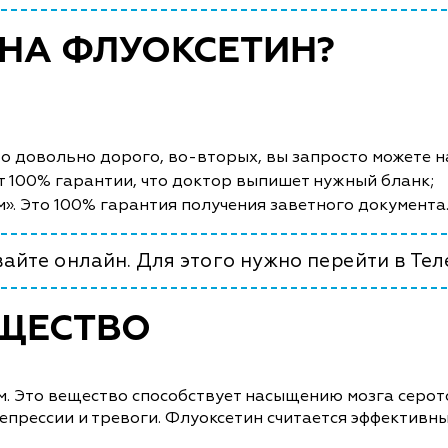
 НА ФЛУОКСЕТИН?
это довольно дорого, во-вторых, вы запросто можете 
нет 100% гарантии, что доктор выпишет нужный бланк;
». Это 100% гарантия получения заветного документа
вайте онлайн. Для этого нужно перейти в Тел
ЩЕСТВО
м. Это вещество способствует насыщению мозга серо
депрессии и тревоги. Флуоксетин считается эффектив