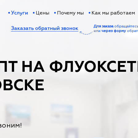
Цены
Почему мы
Как мы работаем
Услуги
Для заказа
обращайтес
Заказать обратный звонок
или
через форму
обрат
ПТ НА ФЛУОКСЕТ
ВСКЕ
воним!