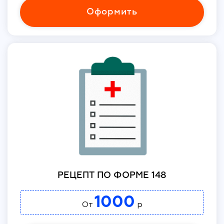
Оформить
РЕЦЕПТ ПО ФОРМЕ 148
1000
От
р