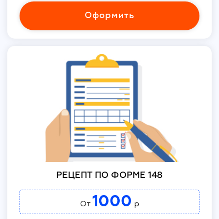
Оформить
РЕЦЕПТ ПО ФОРМЕ 148
1000
От
р