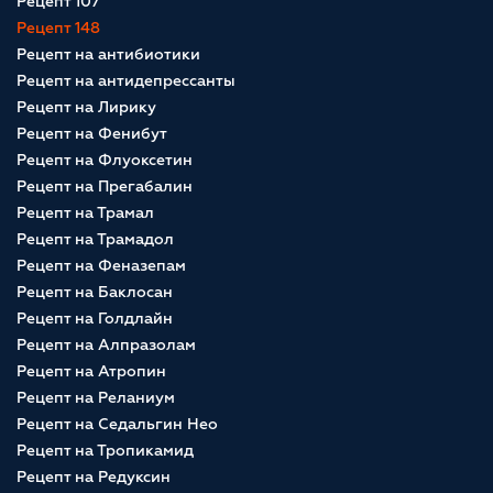
Рецепт 107
Рецепт 148
Рецепт на антибиотики
Рецепт на антидепрессанты
Рецепт на Лирику
Рецепт на Фенибут
Рецепт на Флуоксетин
Рецепт на Прегабалин
Рецепт на Трамал
Рецепт на Трамадол
Рецепт на Феназепам
Рецепт на Баклосан
Рецепт на Голдлайн
Рецепт на Алпразолам
Рецепт на Атропин
Рецепт на Реланиум
Рецепт на Седальгин Нео
Рецепт на Тропикамид
Рецепт на Редуксин