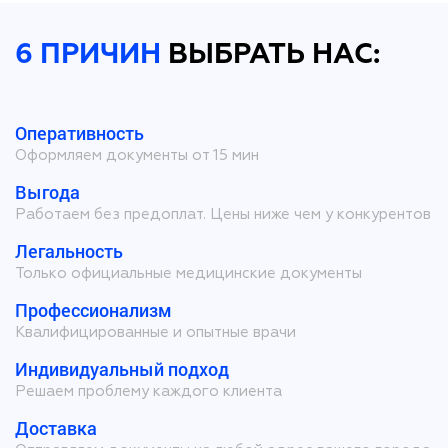
6 ПРИЧИН
ВЫБРАТЬ НАС:
Оперативность
Оформляем документы от 15 мин
Выгода
Работаем без предоплат. Цены ниже чем у конкурентов
Легальность
Только официальные медицинские документы
Профессионализм
Квалифицированные и опытные врачи
Индивидуальный подход
Решаем проблему каждого клиента
Доставка