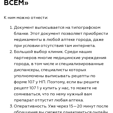
ВСЕМ»
К ним можно отнести:
Документ выписывается на типографском
бланке. Этот документ позволяет приобрести
медикаменты в любой аптеке города, даже
при условии отсутствия там интернета.
Большой выбор клиник. Среди наших
партнеров многие медицинские учреждения
города, в том числе и специализированные
диспансеры, специалисты которых
уполномочены выписывать рецепты по
форме 107 у НП. Поэтому, если вы решите
рецепт 107 1 у купить у нас, то можете не
сомневаться, что по нему нужный вам
препарат отпустит любая аптека.
Оперативность. Уже через 15—20 минут после
обращения вы сможете ознакомиться онлайн