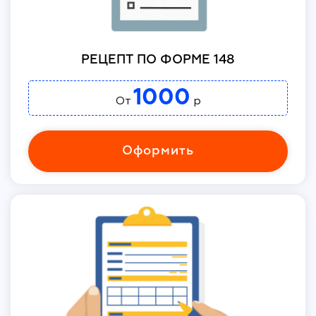
РЕЦЕПТ ПО ФОРМЕ 148
1000
От
р
Оформить