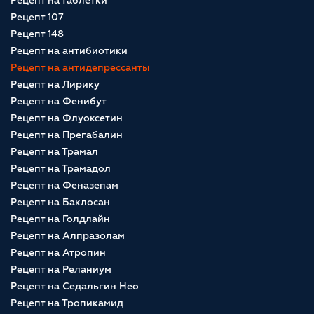
Рецепт на таблетки
Рецепт 107
Рецепт 148
Рецепт на антибиотики
Рецепт на антидепрессанты
Рецепт на Лирику
Рецепт на Фенибут
Рецепт на Флуоксетин
Рецепт на Прегабалин
Рецепт на Трамал
Рецепт на Трамадол
Рецепт на Феназепам
Рецепт на Баклосан
Рецепт на Голдлайн
Рецепт на Алпразолам
Рецепт на Атропин
Рецепт на Реланиум
Рецепт на Седальгин Нео
Рецепт на Тропикамид