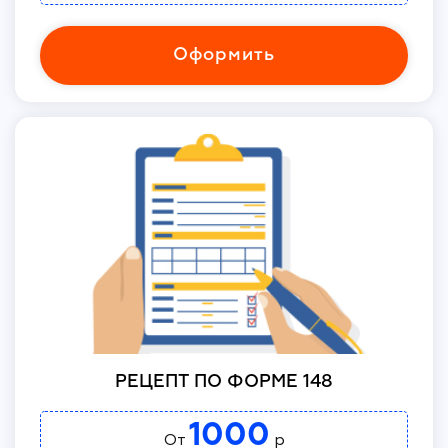
Оформить
РЕЦЕПТ ПО ФОРМЕ 148
1000
От
р