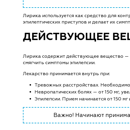
Лирика используется как средство для конт
эпилептических приступов и делает их симп
ДЕЙСТВУЮЩЕЕ ВЕ
Лирика содержит действующее вещество — п
смягчить симптомы эпилепсии.
Лекарство принимается внутрь при:
Тревожных расстройствах. Необходимо 7
Невропатических болях — от 150 мг, уве
Эпилепсии. Прием начинается от 150 мг 
Важно! Начинают принимат