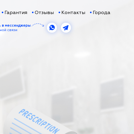
Гарантия
Отзывы
Контакты
Города
ь
в мессенджеры
ной связи