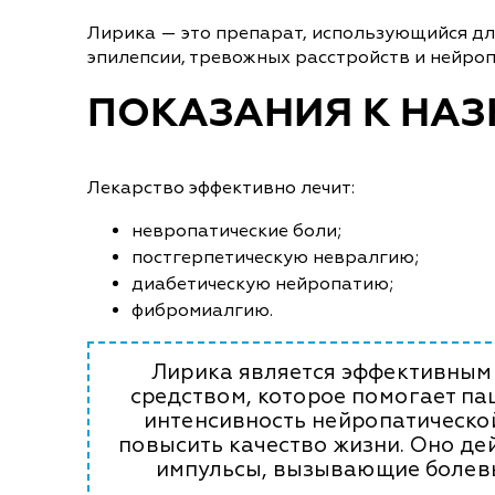
Лирика — это препарат, использующийся д
эпилепсии, тревожных расстройств и нейроп
ПОКАЗАНИЯ К НА
Лекарство эффективно лечит:
невропатические боли;
постгерпетическую невралгию;
диабетическую нейропатию;
фибромиалгию.
Лирика является эффективным
средством, которое помогает п
интенсивность нейропатическо
повысить качество жизни. Оно де
импульсы, вызывающие болев