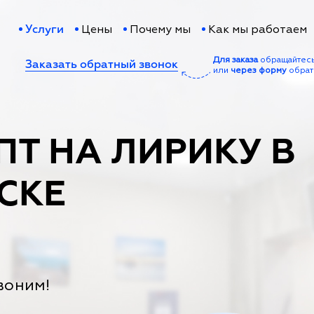
Цены
Почему мы
Как мы работаем
Услуги
Для заказа
обращайтес
Заказать обратный звонок
или
через форму
обрат
ПТ НА ЛИРИКУ В
СКЕ
воним!