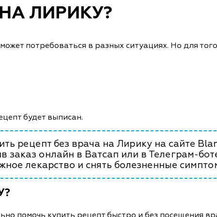
 НА ЛИРИКУ?
может потребоваться в разных ситуациях. Но для тог
ецепт будет выписан.
ть рецепт без врача на Лирику на сайте Bla
в заказ онлайн в Ватсап или в Телеграм-бот
жное лекарство и снять болезненные симпто
У?
но помочь купить рецепт быстро и без посещения вр