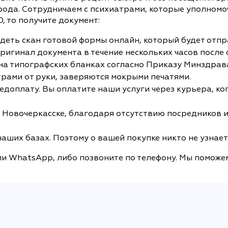
рода. Сотрудничаем с психиатрами, которые уполномо
, то получите документ:
идеть скан готовой формы онлайн, который будет отпр
ригинал документа в течение нескольких часов после
типографских бланках согласно Приказу Минздрава от 
ами от руки, заверяются мокрыми печатями.
едоплату. Вы оплатите наши услуги через курьера, ког
 Новочеркасске, благодаря отсутствию посредников 
аших базах. Поэтому о вашей покупке никто не узнает
и WhatsApp, либо позвоните по телефону. Мы поможем