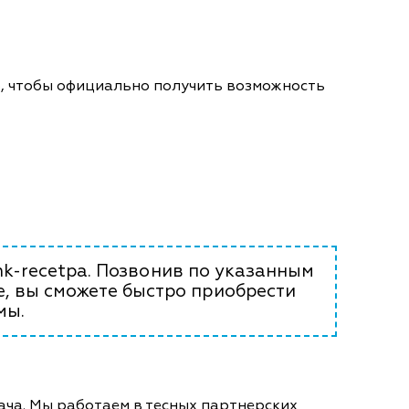
о, чтобы официально получить возможность
nk-recetpa. Позвонив по указанным
е, вы сможете быстро приобрести
мы.
ача. Мы работаем в тесных партнерских