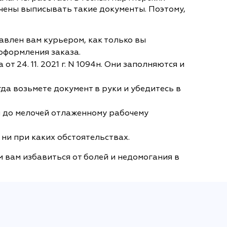
чены выписывать такие документы. Поэтому,
авлен вам курьером, как только вы
 оформления заказа.
24. 11. 2021 г. N 1094н. Они заполняются и
да возьмете документ в руки и убедитесь в
и до мелочей отлаженному рабочему
 ни при каких обстоятельствах.
 вам избавиться от болей и недомогания в