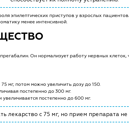
роля эпилептических приступов у взрослых пациентов
томатику менее интенсивной.
ЩЕСТВО
регабалин. Он нормализует работу нервных клеток, 
5 мг, потом можно увеличить дозу до 150.
личивая постепенно до 300 мг.
и увеличивается постепенно до 600 мг.
ь лекарство с 75 мг, но прием препарата не