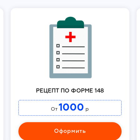
РЕЦЕПТ ПО ФОРМЕ 148
1000
От
р
Оформить