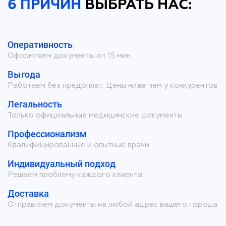
6 ПРИЧИН
ВЫБРАТЬ НАС:
Оперативность
Оформляем документы от 15 мин
Выгода
Работаем без предоплат. Цены ниже чем у конкурентов
Легальность
Только официальные медицинские документы
Профессионализм
Квалифицированные и опытные врачи
Индивидуальный подход
Решаем проблему каждого клиента
Доставка
Отправляем документы на любой адрес вашего города