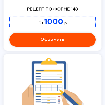
РЕЦЕПТ ПО ФОРМЕ 148
1000
От
р
Оформить