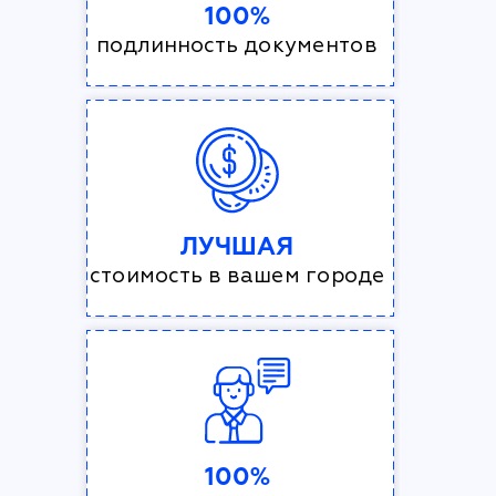
100%
подлинность документов
ЛУЧШАЯ
стоимость в вашем городе
100%