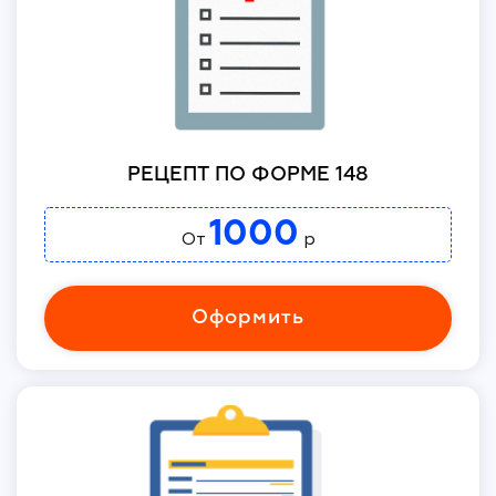
РЕЦЕПТ ПО ФОРМЕ 148
1000
От
р
Оформить