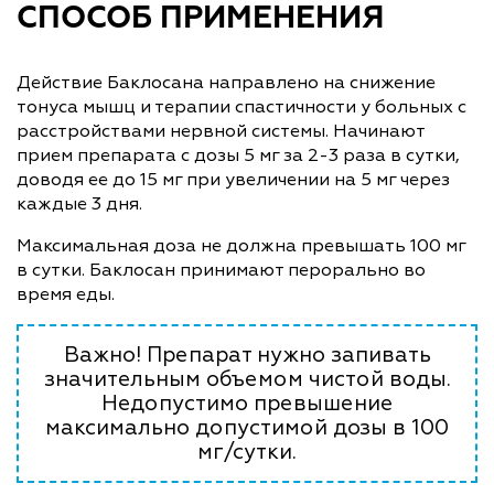
СПОСОБ ПРИМЕНЕНИЯ
Действие Баклосана направлено на снижение
тонуса мышц и терапии спастичности у больных с
расстройствами нервной системы. Начинают
прием препарата с дозы 5 мг за 2-3 раза в сутки,
доводя ее до 15 мг при увеличении на 5 мг через
каждые 3 дня.
Максимальная доза не должна превышать 100 мг
в сутки. Баклосан принимают перорально во
время еды.
Важно! Препарат нужно запивать
значительным объемом чистой воды.
Недопустимо превышение
максимально допустимой дозы в 100
мг/сутки.