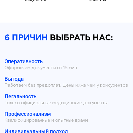
6 ПРИЧИН
ВЫБРАТЬ НАС:
Оперативность
Оформляем документы от 15 мин
Выгода
Работаем без предоплат. Цены ниже чем у конкурентов
Легальность
Только официальные медицинские документы
Профессионализм
Квалифицированные и опытные врачи
Индивидуальный подход