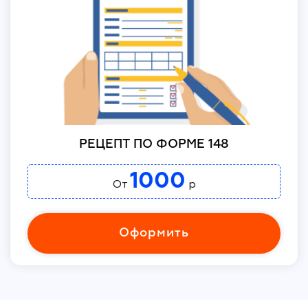
РЕЦЕПТ ПО ФОРМЕ 148
1000
От
р
Оформить