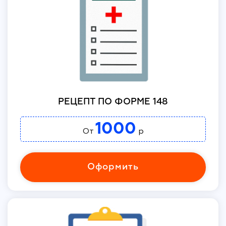
РЕЦЕПТ ПО ФОРМЕ 148
1000
От
р
Оформить