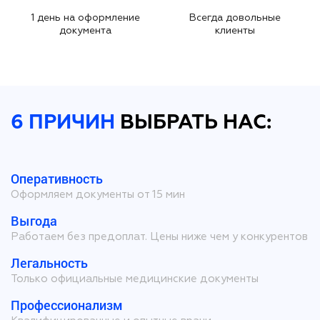
1 день на оформление
Всегда довольные
документа
клиенты
6 ПРИЧИН
ВЫБРАТЬ НАС:
Оперативность
Оформляем документы от 15 мин
Выгода
Работаем без предоплат. Цены ниже чем у конкурентов
Легальность
Только официальные медицинские документы
Профессионализм