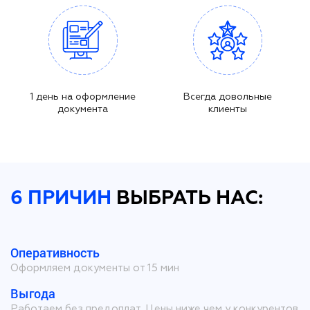
1 день на оформление
Всегда довольные
документа
клиенты
6 ПРИЧИН
ВЫБРАТЬ НАС:
Оперативность
Оформляем документы от 15 мин
Выгода
Работаем без предоплат. Цены ниже чем у конкурентов