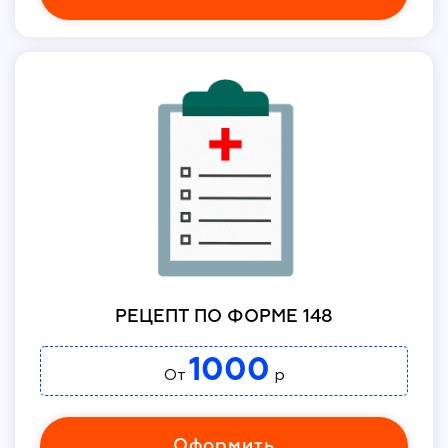
РЕЦЕПТ ПО ФОРМЕ 148
1000
От
р
Оформить