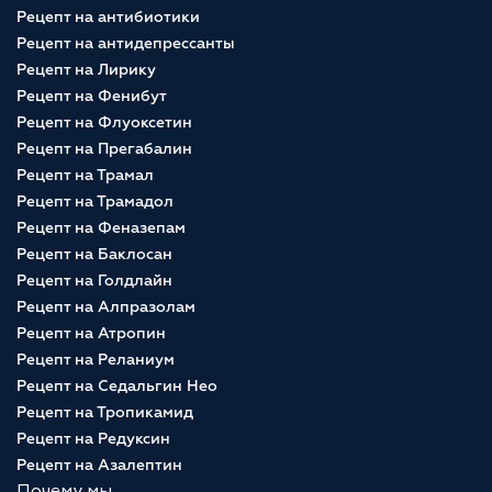
Рецепт на антибиотики
Рецепт на антидепрессанты
Рецепт на Лирику
Рецепт на Фенибут
Рецепт на Флуоксетин
Рецепт на Прегабалин
Рецепт на Трамал
Рецепт на Трамадол
Рецепт на Феназепам
Рецепт на Баклосан
Рецепт на Голдлайн
Рецепт на Алпразолам
Рецепт на Атропин
Рецепт на Реланиум
Рецепт на Седальгин Нео
Рецепт на Тропикамид
Рецепт на Редуксин
Рецепт на Азалептин
Почему мы