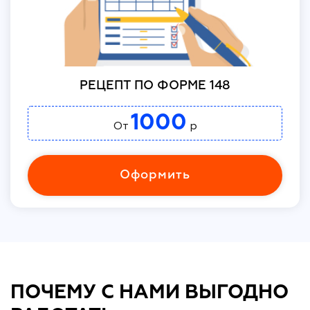
РЕЦЕПТ ПО ФОРМЕ 148
1000
От
р
Оформить
ПОЧЕМУ С НАМИ ВЫГОДНО