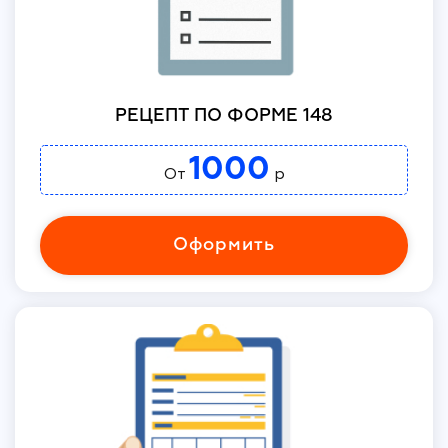
РЕЦЕПТ ПО ФОРМЕ 148
1000
От
р
Оформить