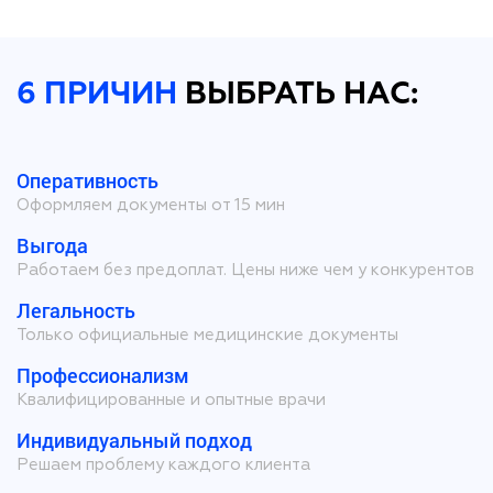
6 ПРИЧИН
ВЫБРАТЬ НАС:
Оперативность
Оформляем документы от 15 мин
Выгода
Работаем без предоплат. Цены ниже чем у конкурентов
Легальность
Только официальные медицинские документы
Профессионализм
Квалифицированные и опытные врачи
Индивидуальный подход
Решаем проблему каждого клиента