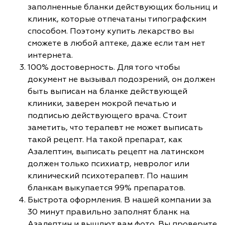
заполненные бланки действующих больниц и
клиник, которые отпечатаны типографским
способом. Поэтому купить лекарство вы
сможете в любой аптеке, даже если там нет
интернета.
100% достоверность. Для того чтобы
документ не вызывал подозрений, он должен
быть выписан на бланке действующей
клиники, заверен мокрой печатью и
подписью действующего врача. Стоит
заметить, что терапевт не может выписать
такой рецепт. На такой препарат, как
Азалептин, выписать рецепт на латинском
должен только психиатр, невролог или
клинический психотерапевт. По нашим
бланкам выкупается 99% препаратов.
Быстрота оформления. В нашей компании за
30 минут правильно заполнят бланк на
Азалептин и вышлют вам фото. Вы проверите