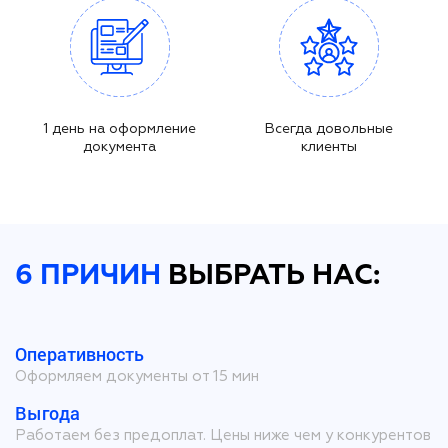
1 день на оформление
Всегда довольные
документа
клиенты
6 ПРИЧИН
ВЫБРАТЬ НАС:
Оперативность
Оформляем документы от 15 мин
Выгода
Работаем без предоплат. Цены ниже чем у конкурентов