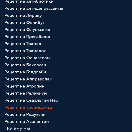
Рецепт на антибиотики
Рецепт на антидепрессанты
Рецепт на Лирику
Рецепт на Фенибут
Рецепт на Флуоксетин
Рецепт на Прегабалин
Рецепт на Трамал
Рецепт на Трамадол
Рецепт на Феназепам
Рецепт на Баклосан
Рецепт на Голдлайн
Рецепт на Алпразолам
Рецепт на Атропин
Рецепт на Реланиум
Рецепт на Седальгин Нео
Рецепт на Тропикамид
Рецепт на Редуксин
Рецепт на Азалептин
Почему мы