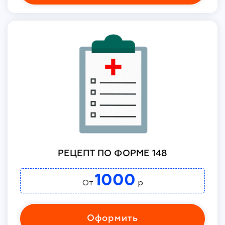
РЕЦЕПТ ПО ФОРМЕ 148
1000
От
р
Оформить