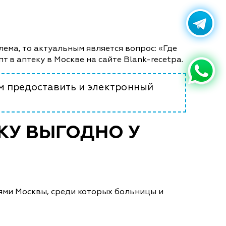
лема, то актуальным является вопрос: «Где
т в аптеку в Москве на сайте Blank-recetpa.
м предоставить и электронный
ЕКУ ВЫГОДНО У
ями Москвы, среди которых больницы и