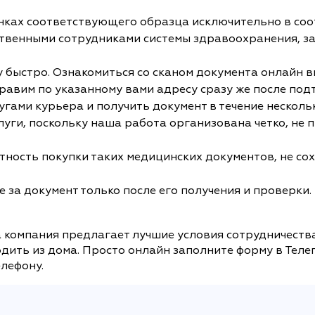
ках соответствующего образца исключительно в соо
ственными сотрудниками системы здравоохранения, з
быстро. Ознакомиться со сканом документа онлайн вы
равим по указанному вами адресу сразу же после под
угами курьера и получить документ в течение нескольк
слуги, поскольку наша работа организована четко, не
ность покупки таких медицинских документов, не сох
 за документ только после его получения и проверки. 
а компания предлагает лучшие условия сотрудничества
дить из дома. Просто онлайн заполните форму в Теле
елефону.