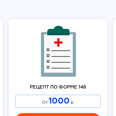
РЕЦЕПТ ПО ФОРМЕ 148
1000
От
р