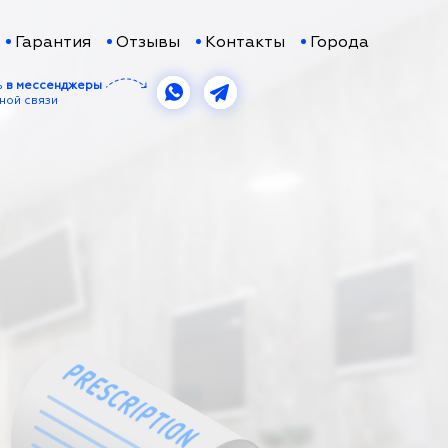
Гарантия
Отзывы
Контакты
Города
ь
в мессенджеры
ной связи