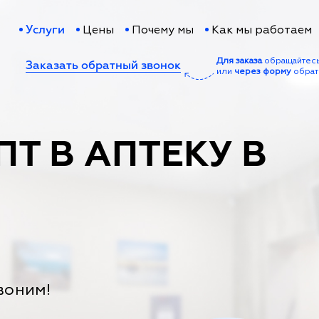
Цены
Почему мы
Как мы работаем
Услуги
Для заказа
обращайтес
Заказать обратный звонок
или
через форму
обрат
ПТ В АПТЕКУ В
воним!