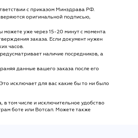
тветствии с приказом Минздрава РФ.
аверяются оригинальной подписью,
 можете уже через 15-20 минут с момента
тверждения заказа. Если документ нужен
их часов.
 предусматривает наличие посредников, а
раняя данные вашего заказа после его
Это исключает для вас какие бы то ни было
, в том числе и исключительное удобство
грам боте или Вотсап. Можете также