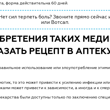
та, форма действительна 60 дней.
ет сил терпеть боль? Звоните прямо сейчас 
или Вотсап.
БРЕТЕНИЯ ТАКИХ МЕД
ЗАТЬ РЕЦЕПТ В АПТЕК
еправильное использование или злоупотребление этим
отик, то это может привести к усилению инфекции ил
ами может привести к зависимости, а иногда и к смер
лекарства были доступны только по заключению специа