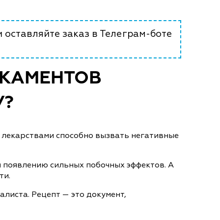
и оставляйте заказ в Телеграм-боте
ИКАМЕНТОВ
У?
и лекарствами способно вызвать негативные
и появлению сильных побочных эффектов. А
ти.
листа. Рецепт — это документ,