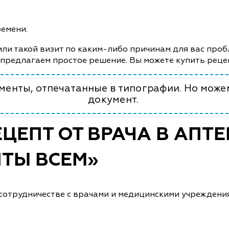
ремени.
или такой визит по каким-либо причинам для вас проб
 предлагаем простое решение. Вы можете купить рецеп
енты, отпечатанные в типографии. Но може
документ.
ЦЕПТ ОТ ВРАЧА В АПТ
ТЫ ВСЕМ»
сотрудничестве с врачами и медицинскими учреждени