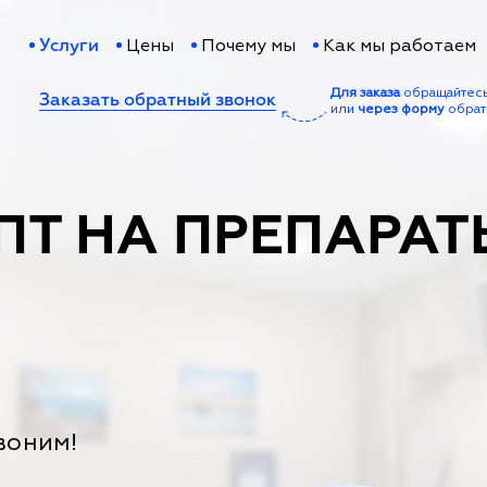
Цены
Почему мы
Как мы работаем
Услуги
Для заказа
обращайтес
Заказать обратный звонок
или
через форму
обрат
ПТ НА ПРЕПАРАТ
воним!