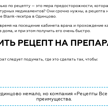
лько по рецепту — это мера предосторожности, котор
турных медикаментов? Они срочно нужны, а рецепта н
е Blank-recetpa в Одинцово.
 время на посещение кабинета врача и прохождение к
 дома, и при этом получить его очень быстро.
ИТЬ РЕЦЕПТ НА ПРЕПА
т следует подумать, где это сделать так, чтобы:
Одинцово немало, но компания «Рецепты Все
преимущества.