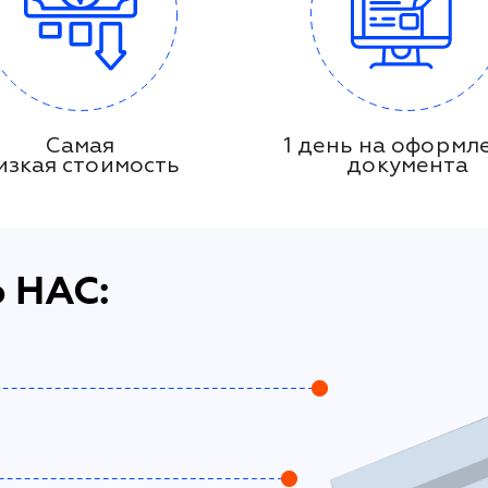
Самая
1 день на оформл
изкая стоимость
документа
 НАС: