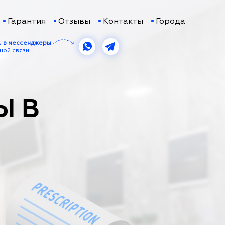
Гарантия
Отзывы
Контакты
Города
ь
в мессенджеры
ной связи
Ы В