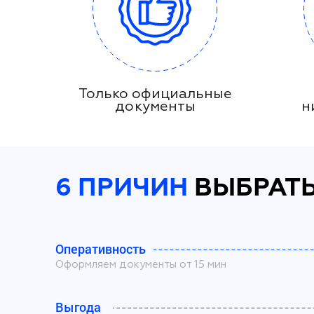
Только официальные
документы
н
6 ПРИЧИН
ВЫБРАТЬ
Оперативность
Оформляем документы от 15 мин
Выгода