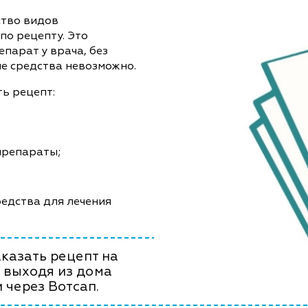
ство видов
по рецепту. Это
епарат у врача, без
е средства невозможно.
ь рецепт:
препараты;
едства для лечения
казать рецепт на
 выходя из дома
 через Вотсап.