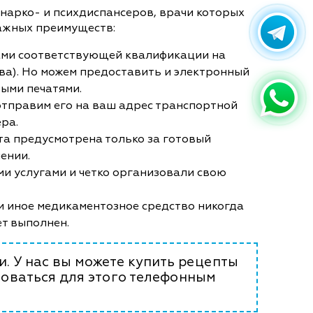
нарко- и психдиспансеров, врачи которых
важных преимуществ:
ами соответствующей квалификации на
ства). Но можем предоставить и электронный
ыми печатями.
 отправим его на ваш адрес транспортной
ера.
ата предусмотрена только за готовый
ении.
ми услугами и четко организовали свою
и иное медикаментозное средство никогда
ет выполнен.
. У нас вы можете купить рецепты
зоваться для этого телефонным