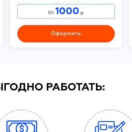
1000
От
р
Оформить
ЫГОДНО РАБОТАТЬ: