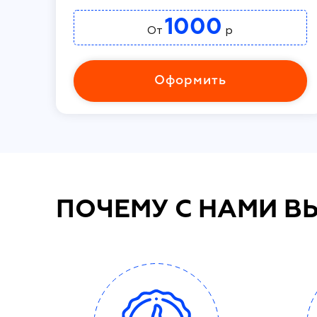
1000
От
р
Оформить
ПОЧЕМУ С НАМИ В