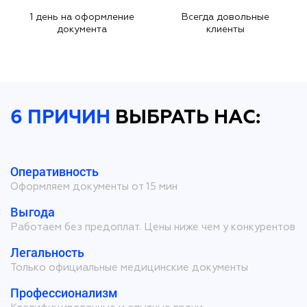
1 день на оформление
Всегда довольные
документа
клиенты
6 ПРИЧИН
ВЫБРАТЬ НАС:
Оперативность
Оформляем документы от 15 мин
Выгода
Работаем без предоплат. Цены ниже чем у конкурентов
Легальность
Только официальные медицинские документы
Профессионализм