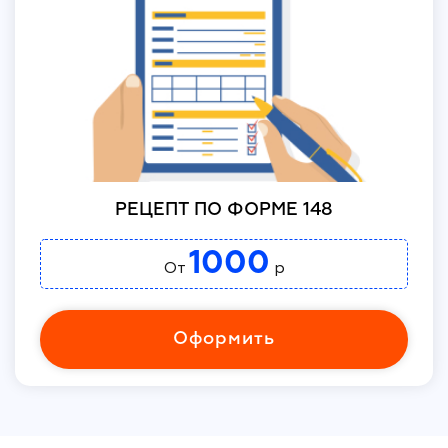
РЕЦЕПТ ПО ФОРМЕ 148
1000
От
р
Оформить