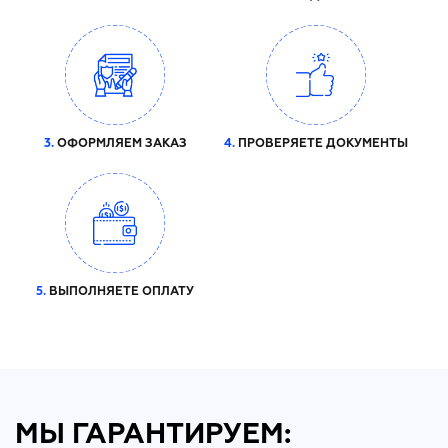
3.
ОФОРМЛЯЕМ ЗАКАЗ
4.
ПРОВЕРЯЕТЕ ДОКУМЕНТЫ
5.
ВЫПОЛНЯЕТЕ ОПЛАТУ
МЫ ГАРАНТИРУЕМ: