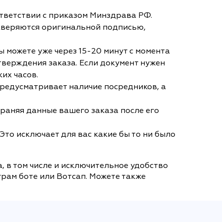
тветствии с приказом Минздрава РФ.
аверяются оригинальной подписью,
 можете уже через 15-20 минут с момента
тверждения заказа. Если документ нужен
их часов.
 предусматривает наличие посредников, а
раняя данные вашего заказа после его
Это исключает для вас какие бы то ни было
, в том числе и исключительное удобство
грам боте или Вотсап. Можете также