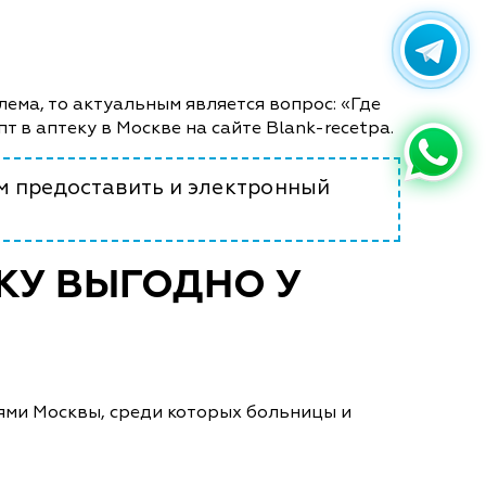
лема, то актуальным является вопрос: «Где
т в аптеку в Москве на сайте Blank-recetpa.
м предоставить и электронный
ЕКУ ВЫГОДНО У
ями Москвы, среди которых больницы и