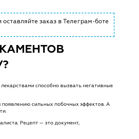
и оставляйте заказ в Телеграм-боте
ИКАМЕНТОВ
У?
и лекарствами способно вызвать негативные
и появлению сильных побочных эффектов. А
ти.
листа. Рецепт — это документ,