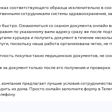
ках соответствующего образца исключительно в соо
ственными сотрудниками системы здравоохранения, з
быстро. Ознакомиться со сканом документа онлайн вы
равим по указанному вами адресу сразу же после под
угами курьера и получить документ в течение нескольк
слуги, поскольку наша работа организована четко, не
ность покупки таких медицинских документов, не сох
 за документ только после его получения и проверки. 
а компания предлагает лучшие условия сотрудничества
дить из дома. Просто онлайн заполните форму в Теле
елефону.