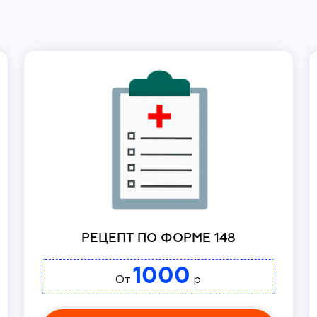
РЕЦЕПТ ПО ФОРМЕ 148
1000
От
р