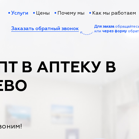
Цены
Почему мы
Как мы работаем
Услуги
Для заказа
обращайтес
Заказать обратный звонок
или
через форму
обрат
ПТ В АПТЕКУ В
ЕВО
воним!