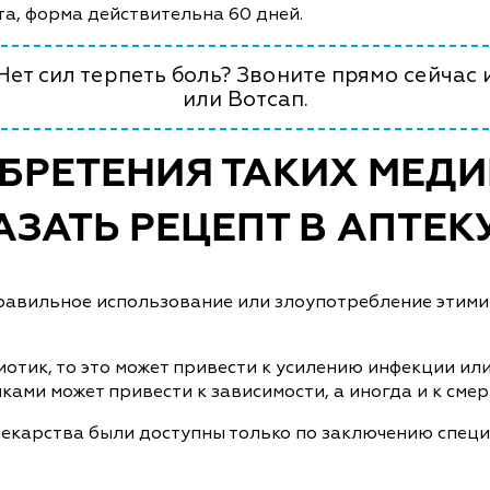
та, форма действительна 60 дней.
ет сил терпеть боль? Звоните прямо сейчас 
или Вотсап.
БРЕТЕНИЯ ТАКИХ МЕД
ЗАТЬ РЕЦЕПТ В АПТЕК
еправильное использование или злоупотребление этим
отик, то это может привести к усилению инфекции ил
ами может привести к зависимости, а иногда и к смер
лекарства были доступны только по заключению специа