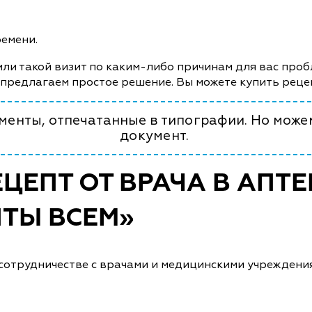
ремени.
или такой визит по каким-либо причинам для вас проб
 предлагаем простое решение. Вы можете купить рецеп
енты, отпечатанные в типографии. Но може
документ.
ЦЕПТ ОТ ВРАЧА В АПТ
ТЫ ВСЕМ»
сотрудничестве с врачами и медицинскими учреждени