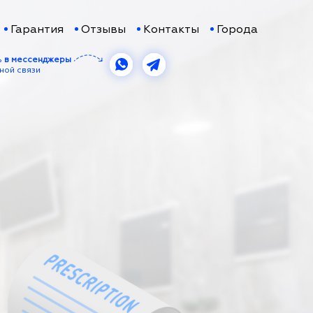
Гарантия
Отзывы
Контакты
Города
ь
в мессенджеры
ной связи