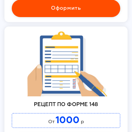
Оформить
РЕЦЕПТ ПО ФОРМЕ 148
1000
От
р