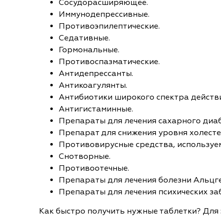
Сосудорасширяющее.
Иммунодепрессивные.
Противоэпилептические.
Седативные.
Гормональные.
Противоспазматические.
Антидепрессанты.
Антикоагулянты.
Антибиотики широкого спектра действи
Антигистаминные.
Препараты для лечения сахарного диаб
Препарат для снижения уровня холесте
Противовирусные средства, используе
Снотворные.
Противоотечные.
Препараты для лечения болезни Альцг
Препараты для лечения психических за
Как быстро получить нужные таблетки? Для э