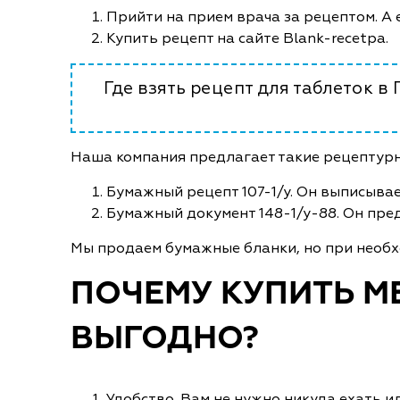
Прийти на прием врача за рецептом. А е
Купить рецепт на сайте Blank-recetpa.
Где взять рецепт для таблеток в
Наша компания предлагает такие рецептурн
Бумажный рецепт 107-1/у. Он выписывае
Бумажный документ 148-1/у-88. Он пред
Мы продаем бумажные бланки, но при необх
ПОЧЕМУ КУПИТЬ М
ВЫГОДНО?
Удобство. Вам не нужно никуда ехать и