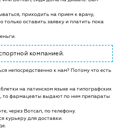
ываться, приходить на прием к врачу,
 только оставить заявку и платить пока
деньги.
нспортной компанией.
ся непосредственно к нам? Потому что есть
блетки на латинском языке на типографских
, то фармацевты выдают по ним препараты
е, через Вотсап, по телефону.
ся курьеру для доставки.
де.