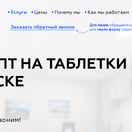
Цены
Почему мы
Как мы работаем
Услуги
Для заказа
обращайтес
Заказать обратный звонок
или
через форму
обрат
ПТ НА ТАБЛЕТКИ
СКЕ
воним!