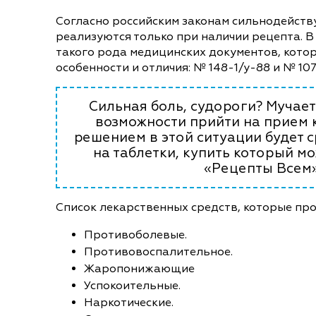
Согласно российским законам сильнодейст
реализуются только при наличии рецепта. В 
такого рода медицинских документов, кото
особенности и отличия: № 148-1/у-88 и № 107-
Сильная боль, судороги? Мучает
возможности прийти на прием 
решением в этой ситуации будет с
на таблетки, купить который м
«Рецепты Всем»
Список лекарственных средств, которые пр
Противоболевые.
Противовоспалительное.
Жаропонижающие
Успокоительные.
Наркотические.