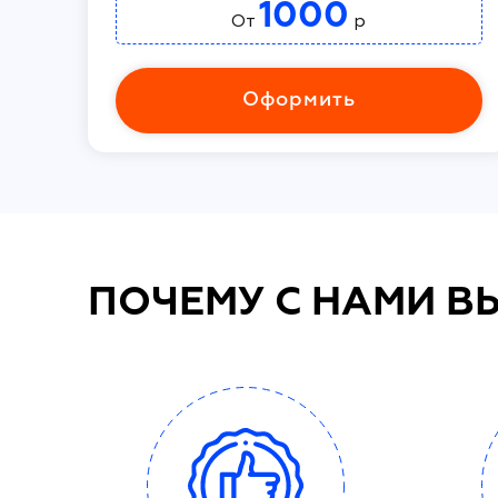
1000
От
р
Оформить
ПОЧЕМУ С НАМИ В