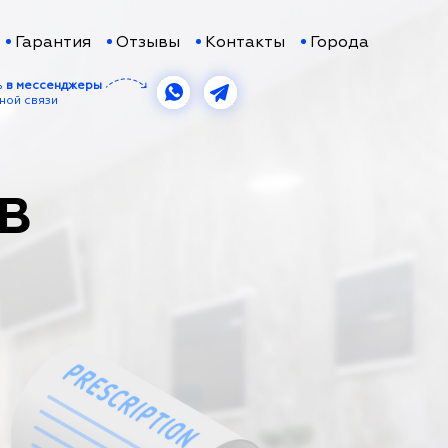
Гарантия
Отзывы
Контакты
Города
ь
в мессенджеры
ной связи
 В