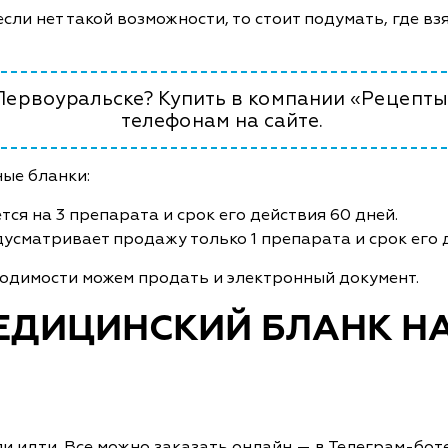
сли нет такой возможности, то стоит подумать, где вз
 Первоуральске? Купить в компании «Рецепты
телефонам на сайте.
ые бланки:
тся на 3 препарата и срок его действия 60 дней.
усматривает продажу только 1 препарата и срок его д
одимости можем продать и электронный документ.
ЕДИЦИНСКИЙ БЛАНК НА
ли идти. Все можно заказать онлайн — в Телеграм-боте