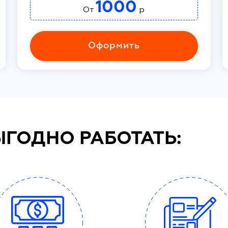
1000
От
р
Оформить
ЫГОДНО РАБОТАТЬ: