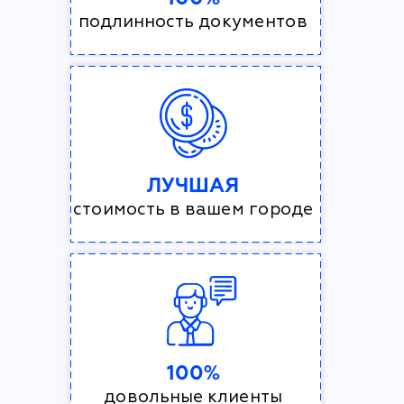
подлинность документов
ЛУЧШАЯ
стоимость в вашем городе
100%
довольные клиенты