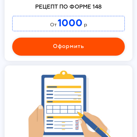
РЕЦЕПТ ПО ФОРМЕ 148
1000
От
р
Оформить