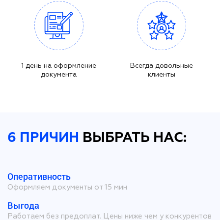
1 день на оформление
Всегда довольные
документа
клиенты
6 ПРИЧИН
ВЫБРАТЬ НАС:
Оперативность
Оформляем документы от 15 мин
Выгода
Работаем без предоплат. Цены ниже чем у конкурентов