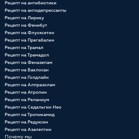
Рецепт на антибиотики
Рецепт на антидепрессанты
Рецепт на Лирику
Рецепт на Фенибут
Рецепт на Флуоксетин
Рецепт на Прегабалин
Рецепт на Трамал
Рецепт на Трамадол
Рецепт на Феназепам
Рецепт на Баклосан
Рецепт на Голдлайн
Рецепт на Алпразолам
Рецепт на Атропин
Рецепт на Реланиум
Рецепт на Седальгин Нео
Рецепт на Тропикамид
Рецепт на Редуксин
Рецепт на Азалептин
Почему мы