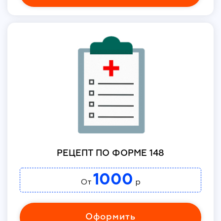
РЕЦЕПТ ПО ФОРМЕ 148
1000
От
р
Оформить