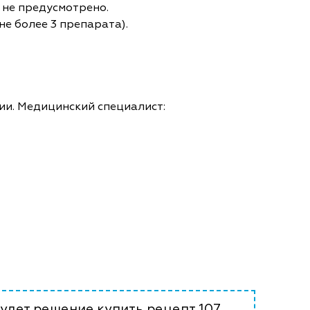
 не предусмотрено.
не более 3 препарата).
ии. Медицинский специалист:
удет решение купить рецепт 107