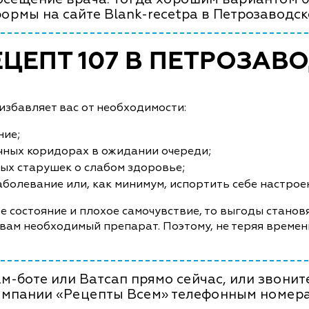
ормы на сайте Blank-recetpa в Петрозаводск
ЕЦЕПТ 107 В ПЕТРОЗАВ
збавляет вас от необходимости:
ние;
чных коридорах в ожидании очереди;
ых старушек о слабом здоровье;
болевание или, как минимум, испортить себе настрое
е состояние и плохое самочувствие, то выгоды становя
 вам необходимый препарат. Поэтому, не теряя времен
м-боте или Ватсап прямо сейчас, или звонит
омпании «Рецепты Всем» телефонным номера