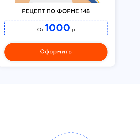
РЕЦЕПТ ПО ФОРМЕ 148
1000
От
р
Оформить