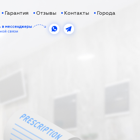
Гарантия
Отзывы
Контакты
Города
ь
в мессенджеры
ной связи