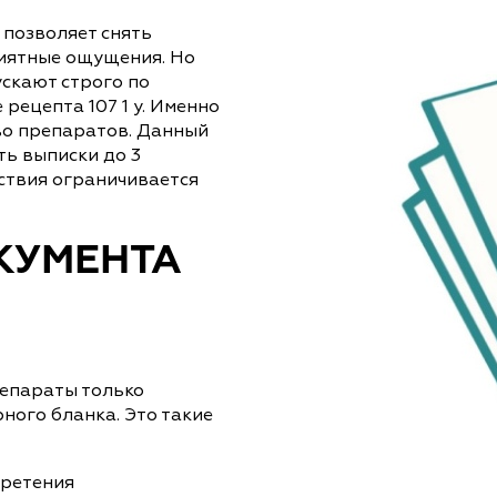
позволяет снять
риятные ощущения. Но
скают строго по
рецепта 107 1 у. Именно
во препаратов. Данный
ь выписки до 3
йствия ограничивается
КУМЕНТА
епараты только
ого бланка. Это такие
бретения