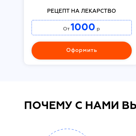
РЕЦЕПТ НА ЛЕКАРСТВО
1000
От
р
Оформить
ПОЧЕМУ С НАМИ В