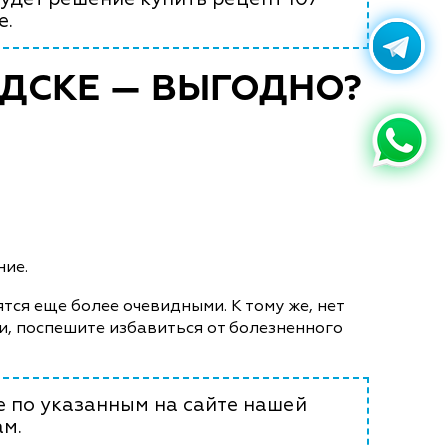
е.
ОДСКЕ — ВЫГОДНО?
ние.
тся еще более очевидными. К тому же, нет
и, поспешите избавиться от болезненного
е по указанным на сайте нашей
м.