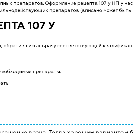
ных препаратов. Оформление рецепта 107 у НП у нас
х сильнодействующих препаратов (вписано может быть 
ПТА 107 У
, обратившись к врачу соответствующей квалификац
 необходимые препараты.
аты:
посещение врача. Тогда хорошим вариантом б