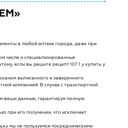
ЕМ»
аменты в любой аптеке города, даже при
ом числе и специализированные
му, если вы решите рецепт 107 1 у купить у
 сканом выписанного и заверенного
тной компанией. В случае с транспортной
им ваши данные, гарантируя полную
ко при его получении, что исключает
льку мы не пользуемся посредническими