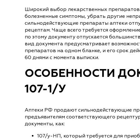
Широкий выбор лекарственных препаратов 
болезненные симптомы, убрать другие неп
сильнодействующие препараты аптеки отпу
рецептам. Чаще всего требуется оформление 
по этому документу отпускается большинст
вид документа предусматривает возможност
препаратов на одном бланке, и его срок де
60 днями с момента выписки.
ОСОБЕННОСТИ ДО
107-1/У
Аптеки РФ продают сильнодействующие пр
предъявителям соответствующего рецептурн
документы, как:
107/у-НП, который требуется для прио