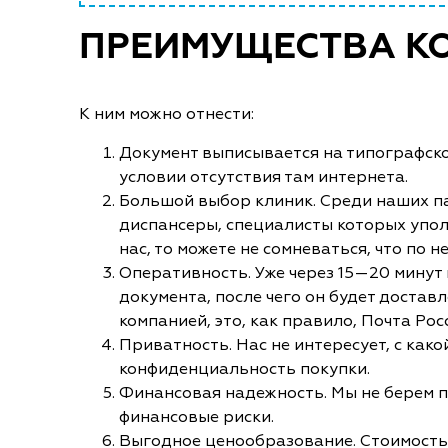
ПРЕИМУЩЕСТВА К
К ним можно отнести:
Документ выписывается на типографско
условии отсутствия там интернета.
Большой выбор клиник. Среди наших па
диспансеры, специалисты которых уполн
нас, то можете не сомневаться, что по
Оперативность. Уже через 15—20 минут
документа, после чего он будет достав
компанией, это, как правило, Почта Рос
Приватность. Нас не интересует, с ка
конфиденциальность покупки.
Финансовая надежность. Мы не берем пр
финансовые риски.
Выгодное ценообразование. Стоимость 