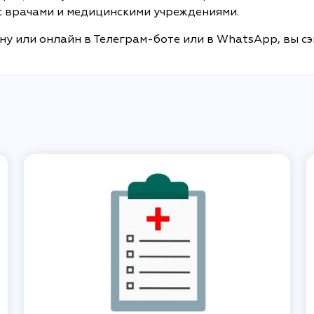
с врачами и медицинскими учреждениями.
ону или онлайн в Телеграм-боте или в WhatsApp, вы сэ