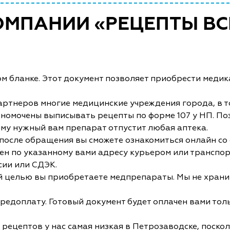
ОМПАНИИ «РЕЦЕПТЫ ВС
м бланке. Этот документ позволяет приобрести медик
ртнеров многие медицинские учреждения города, в т
омочены выписывать рецепты по форме 107 у НП. Поэто
 нему нужный вам препарат отпустит любая аптека.
 после обращения вы сможете ознакомиться онлайн со
лен по указанному вами адресу курьером или транспор
сии или СДЭК.
кой целью вы приобретаете медпрепараты. Мы не хран
едоплату. Готовый документ будет оплачен вами толь
рецептов у нас самая низкая в Петрозаводске, поско