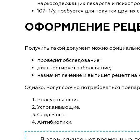
наркосодержащих лекарств и психотроп
107- 1/у, требуется для покупки други
ОФОРМЛЕНИЕ РЕЦЕ
Получить такой документ можно официально
проведет обследование;
диагностирует заболевание;
назначит лечение и выпишет рецепт на
Однако, могут срочно потребоваться препар
Болеутоляющие.
Успокаивающие.
Сердечные.
Антибиотики.
В этом случае нет времени на 