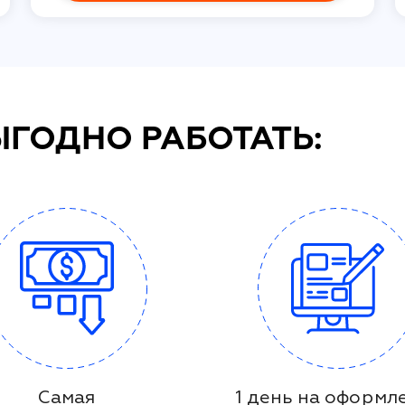
ЫГОДНО РАБОТАТЬ:
Самая
1 день на оформл