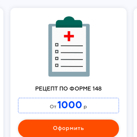
РЕЦЕПТ ПО ФОРМЕ 148
1000
От
р
Оформить