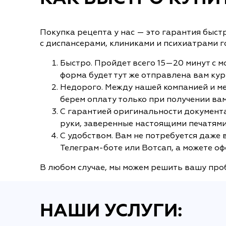
Покупка рецепта у нас — это гарантия быст
с диспансерами, клиниками и психиатрами 
Быстро. Пройдет всего 15—20 минут с мо
форма будет тут же отправлена вам ку
Недорого. Между нашей компанией и ме
берем оплату только при получении вам
С гарантией оригинальности документа
руки, заверенные настоящими печатями
С удобством. Вам не потребуется даже
Телеграм-боте или Вотсап, а можете оф
В любом случае, мы можем решить вашу проб
НАШИ УСЛУГИ: