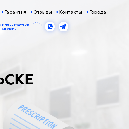
Гарантия
Отзывы
Контакты
Города
ь
в мессенджеры
ной связи
ЬСКЕ