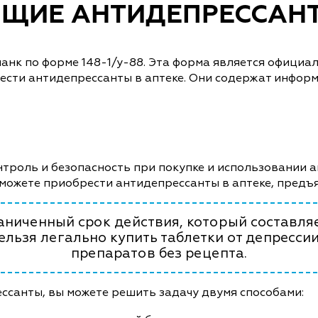
ЩИЕ АНТИДЕПРЕССАН
ланк по форме 148-1/у-88. Эта форма является офици
ести антидепрессанты в аптеке. Они содержат инфор
нтроль и безопасность при покупке и использовании 
сможете приобрести антидепрессанты в аптеке, предъ
аниченный срок действия, который составляе
нельзя легально купить таблетки от депресс
препаратов без рецепта.
ссанты, вы можете решить задачу двумя способами: