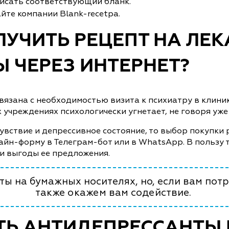
писать соответствующий бланк.
айте компании Blank-recetpa.
ЛУЧИТЬ РЕЦЕПТ НА ЛЕ
 ЧЕРЕЗ ИНТЕРНЕТ?
зана с необходимостью визита к психиатру в клинике 
х учреждениях психологически угнетает, не говоря уж
увствие и депрессивное состояние, то выбор покупки 
айн-форму в Телеграм-бот или в WhatsApp. В пользу 
и выгоды ее предложения.
ы на бумажных носителях, но, если вам потр
также окажем вам содействие.
ТЬ АНТИДЕПРЕССАНТЫ 