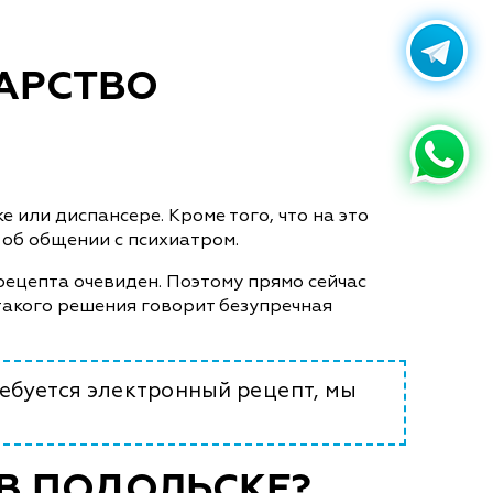
КАРСТВО
или диспансере. Кроме того, что на это
е об общении с психиатром.
рецепта очевиден. Поэтому прямо сейчас
такого решения говорит безупречная
ебуется электронный рецепт, мы
В ПОДОЛЬСКЕ?