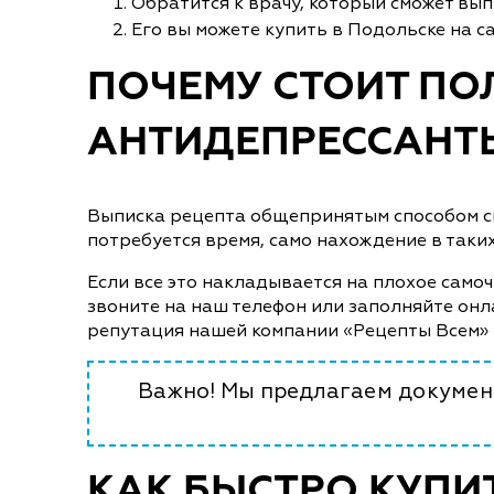
Обратится к врачу, который сможет вы
Его вы можете купить в Подольске на с
ПОЧЕМУ СТОИТ ПО
АНТИДЕПРЕССАНТЫ
Выписка рецепта общепринятым способом свя
потребуется время, само нахождение в таки
Если все это накладывается на плохое самоч
звоните на наш телефон или заполняйте онл
репутация нашей компании «Рецепты Всем» 
Важно! Мы предлагаем документ
КАК БЫСТРО КУПИ