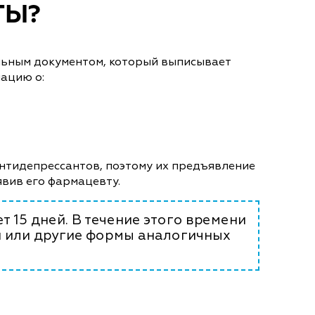
ТЫ?
альным документом, который выписывает
мацию о:
антидепрессантов, поэтому их предъявление
явив его фармацевту.
т 15 дней. В течение этого времени
ии или другие формы аналогичных