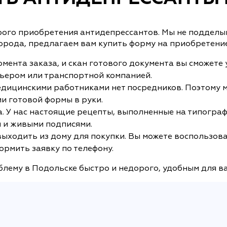
рого приобретения антидепрессантов. Мы не подделыв
города, предлагаем вам купить форму на приобретени
мента заказа, и скан готового документа вы сможете 
рьером или транспортной компанией.
дицинскими работниками нет посредников. Поэтому м
и готовой формы в руки.
. У нас настоящие рецепты, выполненные на типограф
 и живыми подписями.
 выходить из дому для покупки. Вы можете воспользов
ормить заявку по телефону.
лему в Подольске быстро и недорого, удобным для ва