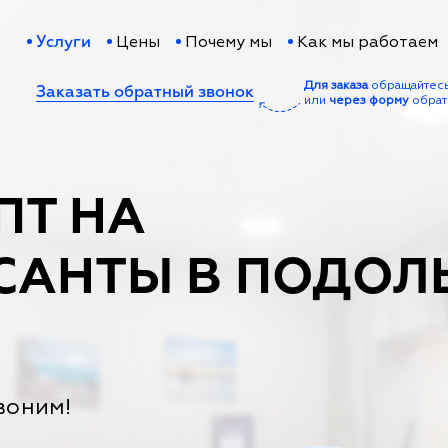
Цены
Почему мы
Как мы работаем
Услуги
Для заказа
обращайтес
Заказать обратный звонок
или
через форму
обрат
ПТ НА
САНТЫ В ПОДОЛ
воним!