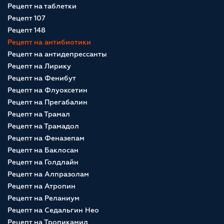
Рецепт на таблетки
Рецепт 107
Рецепт 148
Рецепт на антибиотики
Рецепт на антидепрессанты
Рецепт на Лирику
Рецепт на Фенибут
Рецепт на Флуоксетин
Рецепт на Прегабалин
Рецепт на Трамал
Рецепт на Трамадол
Рецепт на Феназепам
Рецепт на Баклосан
Рецепт на Голдлайн
Рецепт на Алпразолам
Рецепт на Атропин
Рецепт на Реланиум
Рецепт на Седальгин Нео
Рецепт на Тропикамид