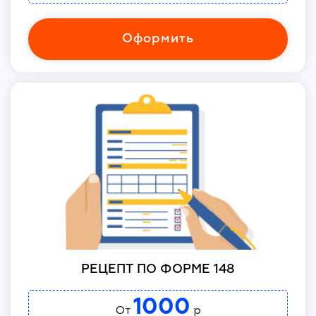
Оформить
РЕЦЕПТ ПО ФОРМЕ 148
1000
От
р