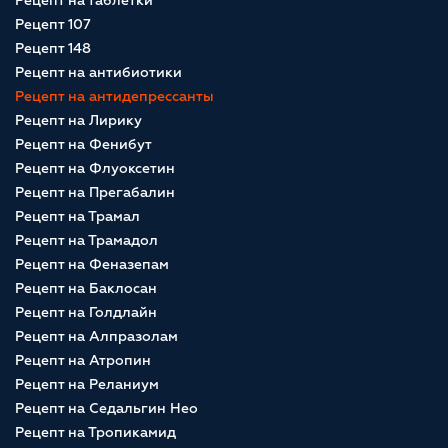
Рецепт на таблетки
Рецепт 107
Рецепт 148
Рецепт на антибиотики
Рецепт на антидепрессанты
Рецепт на Лирику
Рецепт на Фенибут
Рецепт на Флуоксетин
Рецепт на Прегабалин
Рецепт на Трамал
Рецепт на Трамадол
Рецепт на Феназепам
Рецепт на Баклосан
Рецепт на Голдлайн
Рецепт на Алпразолам
Рецепт на Атропин
Рецепт на Реланиум
Рецепт на Седальгин Нео
Рецепт на Тропикамид