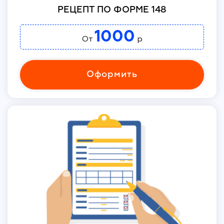
РЕЦЕПТ ПО ФОРМЕ 148
1000
От
р
Оформить