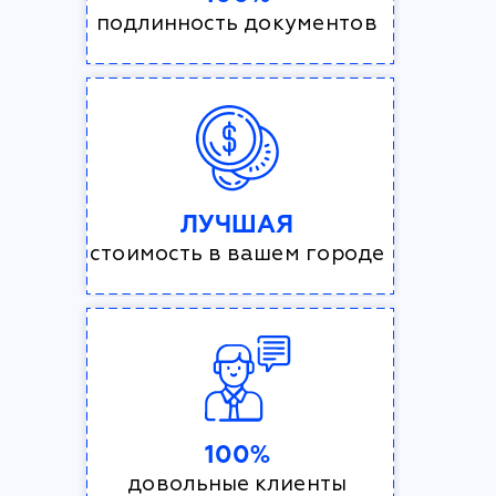
подлинность документов
ЛУЧШАЯ
стоимость в вашем городе
100%
довольные клиенты