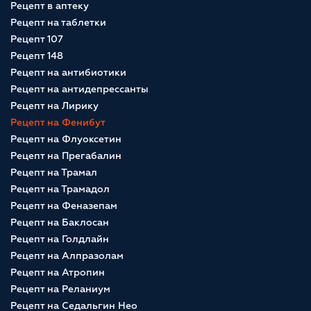
Рецепт в аптеку
Рецепт на таблетки
Рецепт 107
Рецепт 148
Рецепт на антибиотики
Рецепт на антидепрессанты
Рецепт на Лирику
Рецепт на Фенибут
Рецепт на Флуоксетин
Рецепт на Прегабалин
Рецепт на Трамал
Рецепт на Трамадол
Рецепт на Феназепам
Рецепт на Баклосан
Рецепт на Голдлайн
Рецепт на Алпразолам
Рецепт на Атропин
Рецепт на Реланиум
Рецепт на Седальгин Нео