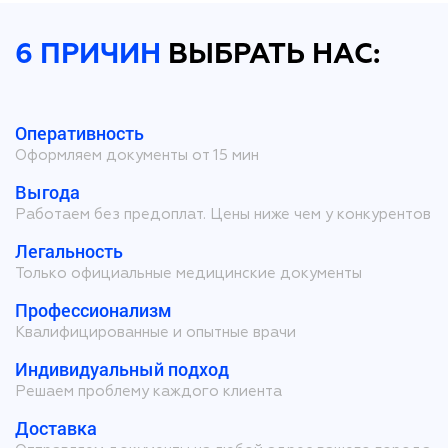
6 ПРИЧИН
ВЫБРАТЬ НАС:
Оперативность
Оформляем документы от 15 мин
Выгода
Работаем без предоплат. Цены ниже чем у конкурентов
Легальность
Только официальные медицинские документы
Профессионализм
Квалифицированные и опытные врачи
Индивидуальный подход
Решаем проблему каждого клиента
Доставка