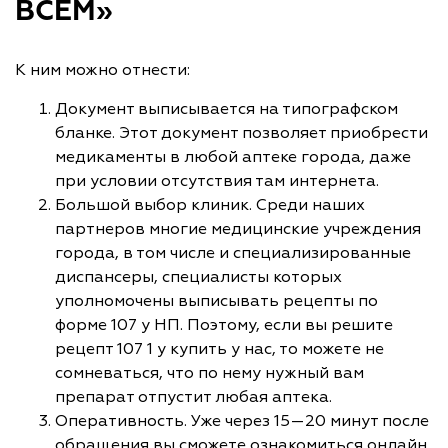
ВСЕМ»
К ним можно отнести:
Документ выписывается на типографском
бланке. Этот документ позволяет приобрести
медикаменты в любой аптеке города, даже
при условии отсутствия там интернета.
Большой выбор клиник. Среди наших
партнеров многие медицинские учреждения
города, в том числе и специализированные
диспансеры, специалисты которых
уполномочены выписывать рецепты по
форме 107 у НП. Поэтому, если вы решите
рецепт 107 1 у купить у нас, то можете не
сомневаться, что по нему нужный вам
препарат отпустит любая аптека.
Оперативность. Уже через 15—20 минут после
обращения вы сможете ознакомиться онлайн