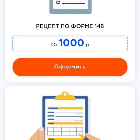
РЕЦЕПТ ПО ФОРМЕ 148
1000
От
р
Оформить