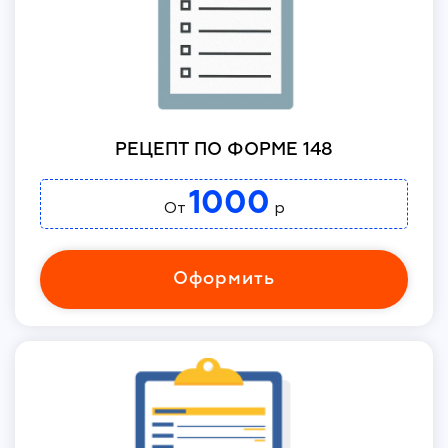
РЕЦЕПТ ПО ФОРМЕ 148
1000
От
р
Оформить