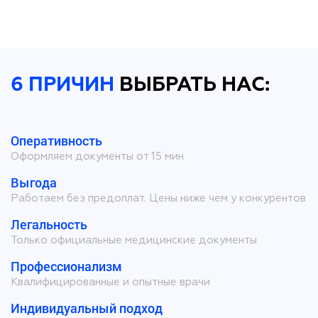
6 ПРИЧИН
ВЫБРАТЬ НАС:
Оперативность
Оформляем документы от 15 мин
Выгода
Работаем без предоплат. Цены ниже чем у конкурентов
Легальность
Только официальные медицинские документы
Профессионализм
Квалифицированные и опытные врачи
Индивидуальный подход