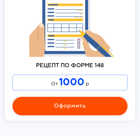
РЕЦЕПТ ПО ФОРМЕ 148
1000
От
р
Оформить