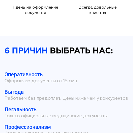
1 день на оформление
Всегда довольные
документа
клиенты
6 ПРИЧИН
ВЫБРАТЬ НАС:
Оперативность
Оформляем документы от 15 мин
Выгода
Работаем без предоплат. Цены ниже чем у конкурентов
Легальность
Только официальные медицинские документы
Профессионализм