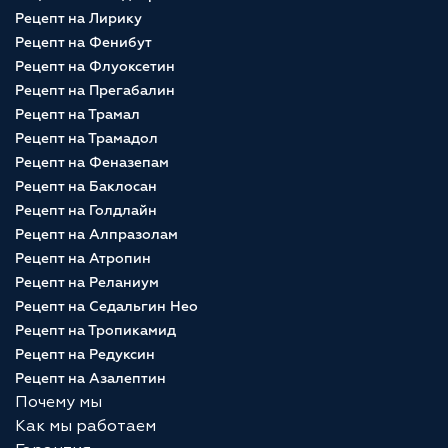
Рецепт на Лирику
Рецепт на Фенибут
Рецепт на Флуоксетин
Рецепт на Прегабалин
Рецепт на Трамал
Рецепт на Трамадол
Рецепт на Феназепам
Рецепт на Баклосан
Рецепт на Голдлайн
Рецепт на Алпразолам
Рецепт на Атропин
Рецепт на Реланиум
Рецепт на Седальгин Нео
Рецепт на Тропикамид
Рецепт на Редуксин
Рецепт на Азалептин
Почему мы
Как мы работаем