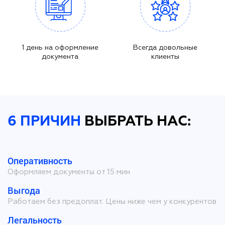
1 день на оформление
Всегда довольные
документа
клиенты
6 ПРИЧИН
ВЫБРАТЬ НАС:
Оперативность
Оформляем документы от 15 мин
Выгода
Работаем без предоплат. Цены ниже чем у конкурентов
Легальность