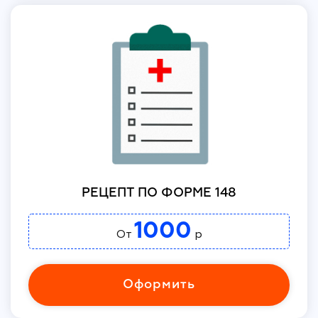
РЕЦЕПТ ПО ФОРМЕ 148
1000
От
р
Оформить