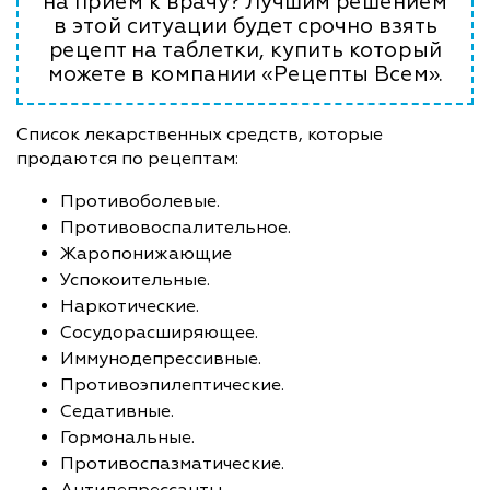
на прием к врачу? Лучшим решением
в этой ситуации будет срочно взять
рецепт на таблетки, купить который
можете в компании «Рецепты Всем».
Список лекарственных средств, которые
продаются по рецептам:
Противоболевые.
Противовоспалительное.
Жаропонижающие
Успокоительные.
Наркотические.
Сосудорасширяющее.
Иммунодепрессивные.
Противоэпилептические.
Седативные.
Гормональные.
Противоспазматические.
Антидепрессанты.